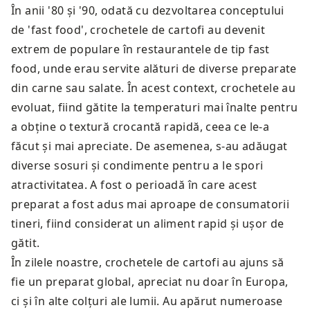
În anii '80 și '90, odată cu dezvoltarea conceptului
de 'fast food', crochetele de cartofi au devenit
extrem de populare în restaurantele de tip fast
food, unde erau servite alături de diverse preparate
din carne sau salate. În acest context, crochetele au
evoluat, fiind gătite la temperaturi mai înalte pentru
a obține o textură crocantă rapidă, ceea ce le-a
făcut și mai apreciate. De asemenea, s-au adăugat
diverse sosuri și condimente pentru a le spori
atractivitatea. A fost o perioadă în care acest
preparat a fost adus mai aproape de consumatorii
tineri, fiind considerat un aliment rapid și ușor de
gătit.
În zilele noastre, crochetele de cartofi au ajuns să
fie un preparat global, apreciat nu doar în Europa,
ci și în alte colțuri ale lumii. Au apărut numeroase