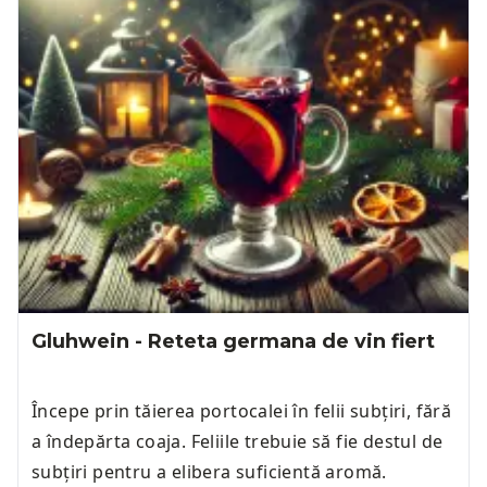
Gluhwein - Reteta germana de vin fiert
Începe prin tăierea portocalei în felii subțiri, fără
a îndepărta coaja. Feliile trebuie să fie destul de
subțiri pentru a elibera suficientă aromă.