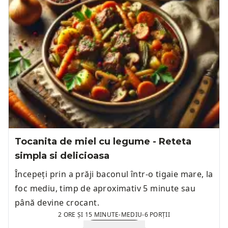
Tocanita de miel cu legume - Reteta
simpla si delicioasa
Începeți prin a prăji baconul într-o tigaie mare, la
foc mediu, timp de aproximativ 5 minute sau
până devine crocant.
2 ORE ȘI 15 MINUTE
-
MEDIU
-
6 PORȚII