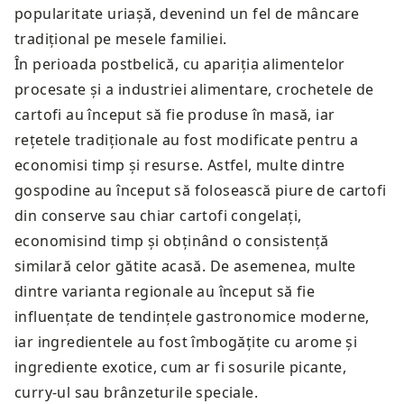
popularitate uriașă, devenind un fel de mâncare
tradițional pe mesele familiei.
În perioada postbelică, cu apariția alimentelor
procesate și a industriei alimentare, crochetele de
cartofi au început să fie produse în masă, iar
rețetele tradiționale au fost modificate pentru a
economisi timp și resurse. Astfel, multe dintre
gospodine au început să folosească piure de cartofi
din conserve sau chiar cartofi congelați,
economisind timp și obținând o consistență
similară celor gătite acasă. De asemenea, multe
dintre varianta regionale au început să fie
influențate de tendințele gastronomice moderne,
iar ingredientele au fost îmbogățite cu arome și
ingrediente exotice, cum ar fi sosurile picante,
curry-ul sau brânzeturile speciale.