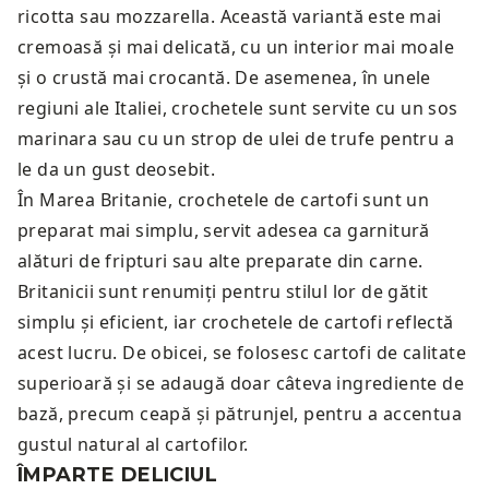
ricotta sau mozzarella. Această variantă este mai
cremoasă și mai delicată, cu un interior mai moale
și o crustă mai crocantă. De asemenea, în unele
regiuni ale Italiei, crochetele sunt servite cu un sos
marinara sau cu un strop de ulei de trufe pentru a
le da un gust deosebit.
În Marea Britanie, crochetele de cartofi sunt un
preparat mai simplu, servit adesea ca garnitură
alături de fripturi sau alte preparate din carne.
Britanicii sunt renumiți pentru stilul lor de gătit
simplu și eficient, iar crochetele de cartofi reflectă
acest lucru. De obicei, se folosesc cartofi de calitate
superioară și se adaugă doar câteva ingrediente de
bază, precum ceapă și pătrunjel, pentru a accentua
gustul natural al cartofilor.
ÎMPARTE DELICIUL