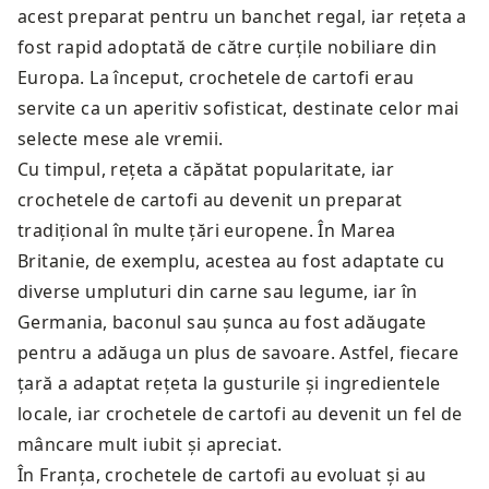
acest preparat pentru un banchet regal, iar rețeta a
fost rapid adoptată de către curțile nobiliare din
Europa. La început, crochetele de cartofi erau
servite ca un aperitiv sofisticat, destinate celor mai
selecte mese ale vremii.
Cu timpul, rețeta a căpătat popularitate, iar
crochetele de cartofi au devenit un preparat
tradițional în multe țări europene. În Marea
Britanie, de exemplu, acestea au fost adaptate cu
diverse umpluturi din carne sau legume, iar în
Germania, baconul sau șunca au fost adăugate
pentru a adăuga un plus de savoare. Astfel, fiecare
țară a adaptat rețeta la gusturile și ingredientele
locale, iar crochetele de cartofi au devenit un fel de
mâncare mult iubit și apreciat.
În Franța, crochetele de cartofi au evoluat și au