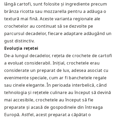
lângă cartofi, sunt folosite și ingrediente precum
brânza ricotta sau mozzarella pentru a adăuga o
textură mai fină. Aceste varianta regionale ale
crochetelor au continuat să se dezvolte pe
parcursul decadelor, fiecare adaptare adăugând un
gust distinctiv.
Evoluția rețetei
De-a lungul decadelor, rețeta de crochete de cartofi
a evoluat considerabil. Inițial, crochetele erau
considerate un preparat de lux, adesea asociat cu
evenimente speciale, cum ar fi banchetele regale
sau cinele elegante. În perioada interbelică, când
tehnologia și rețetele culinare au început să devină
mai accesibile, crochetele au început să fie
preparate și acasă de gospodinele din întreaga
Europă. Astfel, acest preparat a căpătat o