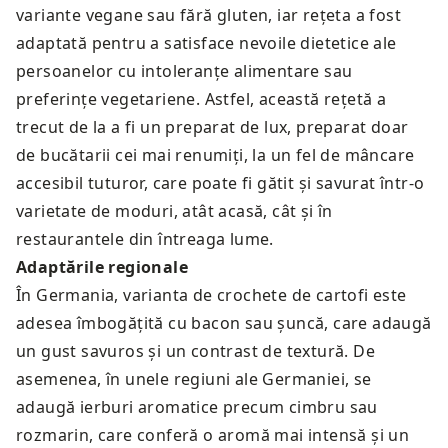
variante vegane sau fără gluten, iar rețeta a fost
adaptată pentru a satisface nevoile dietetice ale
persoanelor cu intoleranțe alimentare sau
preferințe vegetariene. Astfel, această rețetă a
trecut de la a fi un preparat de lux, preparat doar
de bucătarii cei mai renumiți, la un fel de mâncare
accesibil tuturor, care poate fi gătit și savurat într-o
varietate de moduri, atât acasă, cât și în
restaurantele din întreaga lume.
Adaptările regionale
În Germania, varianta de crochete de cartofi este
adesea îmbogățită cu bacon sau șuncă, care adaugă
un gust savuros și un contrast de textură. De
asemenea, în unele regiuni ale Germaniei, se
adaugă ierburi aromatice precum cimbru sau
rozmarin, care conferă o aromă mai intensă și un