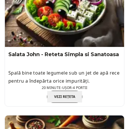
Salata John - Reteta Simpla si Sanatoasa
Spală bine toate legumele sub un jet de apă rece
pentru a îndepărta orice impurități.
20 MINUTE
-
UȘOR
-
4 PORTII
VEZI REȚETA