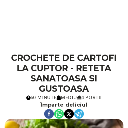
CROCHETE DE CARTOFI
LA CUPTOR - RETETA
SANATOASA SI
GUSTOASA
60 MINUTE
MEDIU
4 PORTII
Împarte deliciul