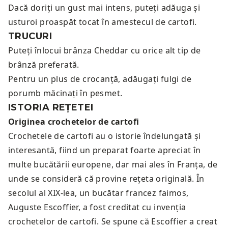
Dacă doriți un gust mai intens, puteți adăuga și
usturoi proaspăt tocat în amestecul de cartofi.
TRUCURI
Puteți înlocui brânza Cheddar cu orice alt tip de
brânză preferată.
Pentru un plus de crocanță, adăugați fulgi de
porumb măcinați în pesmet.
ISTORIA REȚETEI
Originea crochetelor de cartofi
Crochetele de cartofi au o istorie îndelungată și
interesantă, fiind un preparat foarte apreciat în
multe bucătării europene, dar mai ales în Franța, de
unde se consideră că provine rețeta originală. În
secolul al XIX-lea, un bucătar francez faimos,
Auguste Escoffier, a fost creditat cu invenția
crochetelor de cartofi. Se spune că Escoffier a creat