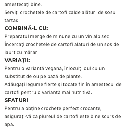
amestecați bine.
Serviți crochetele de cartofi calde alături de sosul
tartar.
COMBINĂ-L CU:
Preparatul merge de minune cu un
vin alb sec
Încercați crochetele de cartofi alături de un
sos de
iaurt cu mărar
VARIAȚII:
Pentru o variantă vegană, înlocuiți oul cu un
substitut de ou pe bază de plante.
Adăugați legume fierte și tocate fin în amestecul de
cartofi pentru o variantă mai nutritivă.
SFATURI
Pentru a obține crochete perfect crocante,
asigurați-vă că piureul de cartofi este bine scurs de
apă.