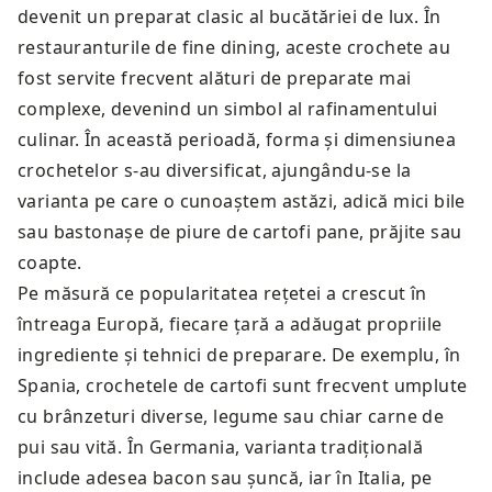
devenit un preparat clasic al bucătăriei de lux. În
restauranturile de fine dining, aceste crochete au
fost servite frecvent alături de preparate mai
complexe, devenind un simbol al rafinamentului
culinar. În această perioadă, forma și dimensiunea
crochetelor s-au diversificat, ajungându-se la
varianta pe care o cunoaștem astăzi, adică mici bile
sau bastonașe de piure de cartofi pane, prăjite sau
coapte.
Pe măsură ce popularitatea rețetei a crescut în
întreaga Europă, fiecare țară a adăugat propriile
ingrediente și tehnici de preparare. De exemplu, în
Spania, crochetele de cartofi sunt frecvent umplute
cu brânzeturi diverse, legume sau chiar carne de
pui sau vită. În Germania, varianta tradițională
include adesea bacon sau șuncă, iar în Italia, pe