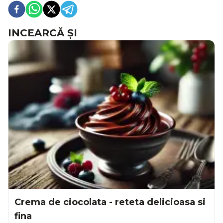
INCEARCĂ ȘI
Crema de ciocolata - reteta delicioasa si
fina