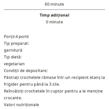
60 minute
Timp adițional
0 minute
Porții:
Tip preparat:
garnitură
Tip dietă:
vegetarian
Condiții de depozitare:
Păstrați crochetele rămase într-un recipient etanș la
frigider pentru până la 3 zile.
Reîncălziți crochetele în cuptor pentru a le menține
crocante.
Valori nutriționale