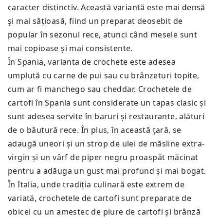
caracter distinctiv. Această variantă este mai densă
și mai sățioasă, fiind un preparat deosebit de
popular în sezonul rece, atunci când mesele sunt
mai copioase și mai consistente.
În Spania, varianta de crochete este adesea
umplută cu carne de pui sau cu brânzeturi topite,
cum ar fi manchego sau cheddar. Crochetele de
cartofi în Spania sunt considerate un tapas clasic și
sunt adesea servite în baruri și restaurante, alături
de o băutură rece. În plus, în această țară, se
adaugă uneori și un strop de ulei de măsline extra-
virgin și un vârf de piper negru proaspăt măcinat
pentru a adăuga un gust mai profund și mai bogat.
În Italia, unde tradiția culinară este extrem de
variată, crochetele de cartofi sunt preparate de
obicei cu un amestec de piure de cartofi și brânză