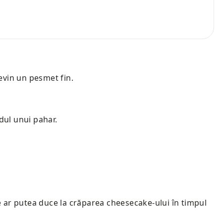
devin un pesmet fin.
dul unui pahar.
e ar putea duce la crăparea cheesecake-ului în timpul