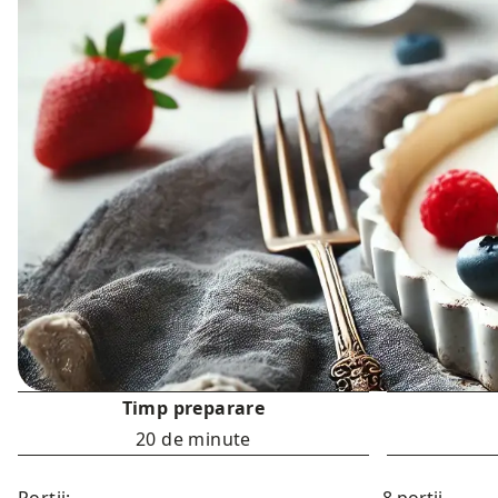
Timp preparare
20 de minute