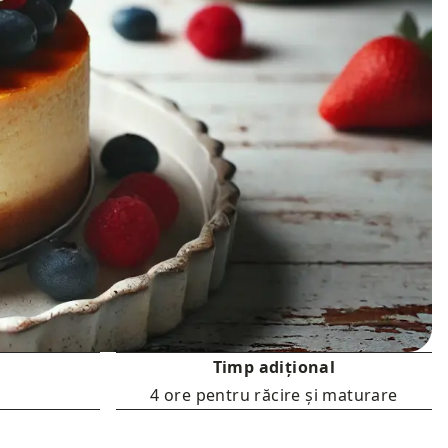
Timp adițional
4 ore pentru răcire și maturare