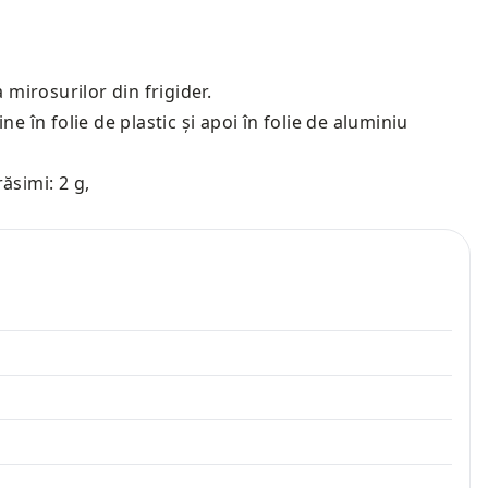
 mirosurilor din frigider.
e în folie de plastic și apoi în folie de aluminiu
răsimi: 2 g
,