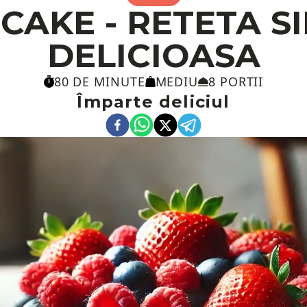
CAKE - RETETA SI
DELICIOASA
80 DE MINUTE
MEDIU
8 PORTII
Împarte deliciul