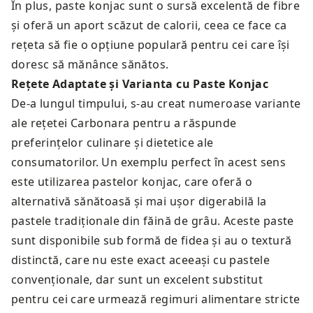
În plus, paste konjac sunt o sursă excelentă de fibre
și oferă un aport scăzut de calorii, ceea ce face ca
rețeta să fie o opțiune populară pentru cei care își
doresc să mănânce sănătos.
Rețete Adaptate și Varianta cu Paste Konjac
De-a lungul timpului, s-au creat numeroase variante
ale rețetei Carbonara pentru a răspunde
preferințelor culinare și dietetice ale
consumatorilor. Un exemplu perfect în acest sens
este utilizarea pastelor konjac, care oferă o
alternativă sănătoasă și mai ușor digerabilă la
pastele tradiționale din făină de grâu. Aceste paste
sunt disponibile sub formă de fidea și au o textură
distinctă, care nu este exact aceeași cu pastele
convenționale, dar sunt un excelent substitut
pentru cei care urmează regimuri alimentare stricte