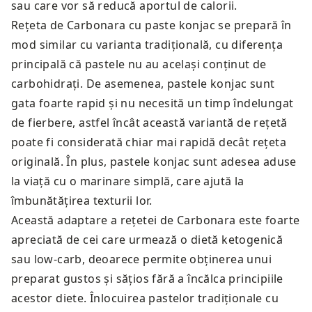
sau care vor să reducă aportul de calorii.
Rețeta de Carbonara cu paste konjac se prepară în
mod similar cu varianta tradițională, cu diferența
principală că pastele nu au același conținut de
carbohidrați. De asemenea, pastele konjac sunt
gata foarte rapid și nu necesită un timp îndelungat
de fierbere, astfel încât această variantă de rețetă
poate fi considerată chiar mai rapidă decât rețeta
originală. În plus, pastele konjac sunt adesea aduse
la viață cu o marinare simplă, care ajută la
îmbunătățirea texturii lor.
Această adaptare a rețetei de Carbonara este foarte
apreciată de cei care urmează o dietă ketogenică
sau low-carb, deoarece permite obținerea unui
preparat gustos și sățios fără a încălca principiile
acestor diete. Înlocuirea pastelor tradiționale cu