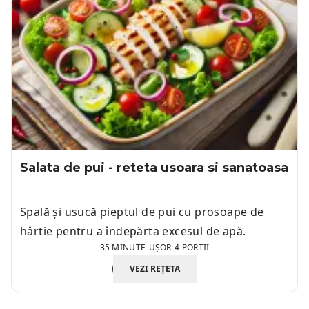
Salata de pui - reteta usoara si sanatoasa
Spală și usucă pieptul de pui cu prosoape de
hârtie pentru a îndepărta excesul de apă.
35 MINUTE
-
UȘOR
-
4 PORTII
VEZI REȚETA