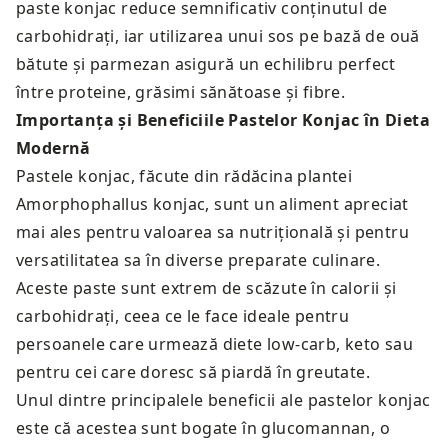
paste konjac reduce semnificativ conținutul de
carbohidrați, iar utilizarea unui sos pe bază de ouă
bătute și parmezan asigură un echilibru perfect
între proteine, grăsimi sănătoase și fibre.
Importanța și Beneficiile Pastelor Konjac în Dieta
Modernă
Pastele konjac, făcute din rădăcina plantei
Amorphophallus konjac, sunt un aliment apreciat
mai ales pentru valoarea sa nutrițională și pentru
versatilitatea sa în diverse preparate culinare.
Aceste paste sunt extrem de scăzute în calorii și
carbohidrați, ceea ce le face ideale pentru
persoanele care urmează diete low-carb, keto sau
pentru cei care doresc să piardă în greutate.
Unul dintre principalele beneficii ale pastelor konjac
este că acestea sunt bogate în glucomannan, o