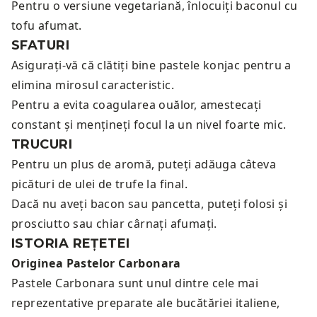
Pentru o versiune vegetariană, înlocuiți baconul cu
tofu afumat.
SFATURI
Asigurați-vă că clătiți bine pastele konjac pentru a
elimina mirosul caracteristic.
Pentru a evita coagularea ouălor, amestecați
constant și mențineți focul la un nivel foarte mic.
TRUCURI
Pentru un plus de aromă, puteți adăuga câteva
picături de ulei de trufe la final.
Dacă nu aveți bacon sau pancetta, puteți folosi și
prosciutto sau chiar cârnați afumați.
ISTORIA REȚETEI
Originea Pastelor Carbonara
Pastele Carbonara sunt unul dintre cele mai
reprezentative preparate ale bucătăriei italiene,