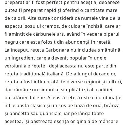
preparat ar fi fost perfect pentru aceștia, deoarece
putea fi preparat rapid și oferind o cantitate mare
de calorii. Alte surse consideră că numele vine de la
aspectul sosului cremos, de culoare închisă, care ar
fi amintit de cărbunele ars, având în vedere piperul
negru care este folosit din abundență în rețetă.
La început, rețeta Carbonara nu includea smântână,
un ingredient care a devenit popular în unele
versiuni ale rețetei, deși aceasta nu este parte din
rețeta tradițională italiană. De-a lungul decadelor,
rețeta a fost influențată de diverse regiuni și culturi,
dar rămâne un simbol al simplității și al tradiției
bucătăriei italiene. Această rețetă este o combinație
între pasta clasică și un sos pe bază de ouă, brânză
și pancetta sau guanciale, iar pe lângă toate
acestea, își păstrează esența originală de mâncare