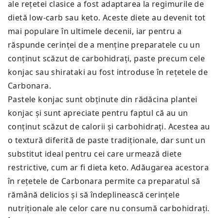
ale rețetei clasice a fost adaptarea la regimurile de
dietă low-carb sau keto. Aceste diete au devenit tot
mai populare în ultimele decenii, iar pentru a
răspunde cerinței de a menține preparatele cu un
conținut scăzut de carbohidrați, paste precum cele
konjac sau shirataki au fost introduse în rețetele de
Carbonara.
Pastele konjac sunt obținute din rădăcina plantei
konjac și sunt apreciate pentru faptul că au un
conținut scăzut de calorii și carbohidrați. Acestea au
o textură diferită de paste tradiționale, dar sunt un
substitut ideal pentru cei care urmează diete
restrictive, cum ar fi dieta keto. Adăugarea acestora
în rețetele de Carbonara permite ca preparatul să
rămână delicios și să îndeplinească cerințele
nutriționale ale celor care nu consumă carbohidrați.