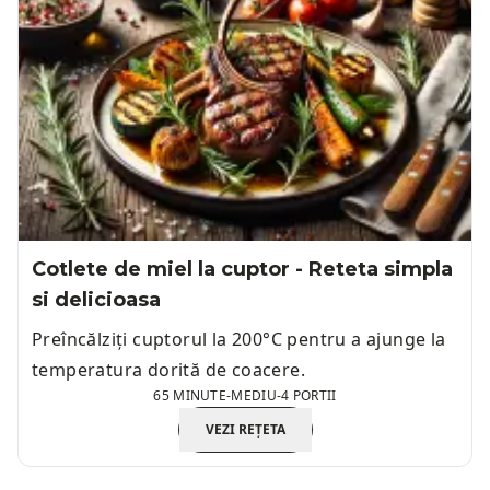
Cotlete de miel la cuptor - Reteta simpla
si delicioasa
Preîncălziți cuptorul la 200°C pentru a ajunge la
temperatura dorită de coacere.
65 MINUTE
-
MEDIU
-
4 PORTII
VEZI REȚETA