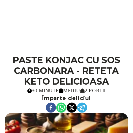
PASTE KONJAC CU SOS
CARBONARA - RETETA
KETO DELICIOASA
30 MINUTE
MEDIU
2 PORTII
Împarte deliciul