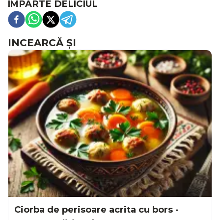
ÎMPARTE DELICIUL
INCEARCĂ ȘI
Ciorba de perisoare acrita cu bors -