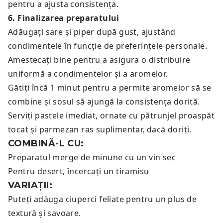
pentru a ajusta consistența.
6
.
Finalizarea preparatului
Adăugați sare și piper după gust, ajustând
condimentele în funcție de preferințele personale.
Amestecați bine pentru a asigura o distribuire
uniformă a condimentelor și a aromelor.
Gătiți încă 1 minut pentru a permite aromelor să se
combine și sosul să ajungă la consistența dorită.
Serviți pastele imediat, ornate cu pătrunjel proaspăt
tocat și parmezan ras suplimentar, dacă doriți.
COMBINĂ-L CU:
Preparatul merge de minune cu un
vin sec
Pentru desert, încercați un
tiramisu
VARIAȚII:
Puteți adăuga ciuperci feliate pentru un plus de
textură și savoare.