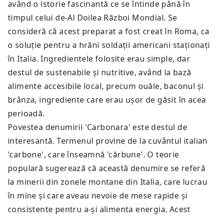
având o istorie fascinantă ce se întinde până în
timpul celui de-Al Doilea Război Mondial. Se
consideră că acest preparat a fost creat în Roma, ca
o soluție pentru a hrăni soldații americani staționați
în Italia. Ingredientele folosite erau simple, dar
destul de sustenabile și nutritive, având la bază
alimente accesibile local, precum ouăle, baconul și
brânza, ingrediente care erau ușor de găsit în acea
perioadă.
Povestea denumirii 'Carbonara' este destul de
interesantă. Termenul provine de la cuvântul italian
'carbone', care înseamnă 'cărbune'. O teorie
populară sugerează că această denumire se referă
la minerii din zonele montane din Italia, care lucrau
în mine și care aveau nevoie de mese rapide și
consistente pentru a-și alimenta energia. Acest