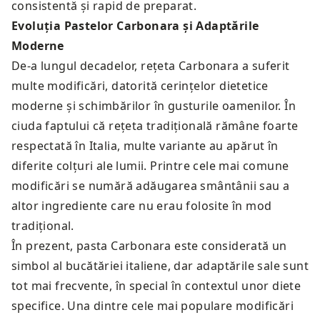
consistentă și rapid de preparat.
Evoluția Pastelor Carbonara și Adaptările
Moderne
De-a lungul decadelor, rețeta Carbonara a suferit
multe modificări, datorită cerințelor dietetice
moderne și schimbărilor în gusturile oamenilor. În
ciuda faptului că rețeta tradițională rămâne foarte
respectată în Italia, multe variante au apărut în
diferite colțuri ale lumii. Printre cele mai comune
modificări se numără adăugarea smântânii sau a
altor ingrediente care nu erau folosite în mod
tradițional.
În prezent, pasta Carbonara este considerată un
simbol al bucătăriei italiene, dar adaptările sale sunt
tot mai frecvente, în special în contextul unor diete
specifice. Una dintre cele mai populare modificări