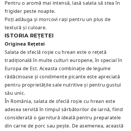
Pentru o aromă mai intensă, lasă salata să stea în
frigider peste noapte.
Poți adăuga și morcovi rași pentru un plus de
textură și culoare.
ISTORIA REȚETEI
Originea Rețetei
Salata de sfeclă roșie cu hrean este o rețetă
tradițională în multe culturi europene, în special în
Europa de Est. Aceasta combinație de legume
rădăcinoase și condimente picante este apreciată
pentru proprietățile sale nutritive și pentru gustul
său unic.
În România, salata de sfeclă roșie cu hrean este
adesea servită în timpul sărbătorilor de iarnă, fiind
considerată o garnitură ideală pentru preparatele
din carne de porc sau pește. De asemenea, această