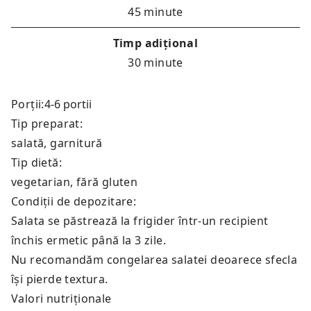
45 minute
Timp adițional
30 minute
Porții:
Tip preparat:
salată, garnitură
Tip dietă:
vegetarian, fără gluten
Condiții de depozitare:
Salata se păstrează la frigider într-un recipient
închis ermetic până la 3 zile.
Nu recomandăm congelarea salatei deoarece sfecla
își pierde textura.
Valori nutriționale