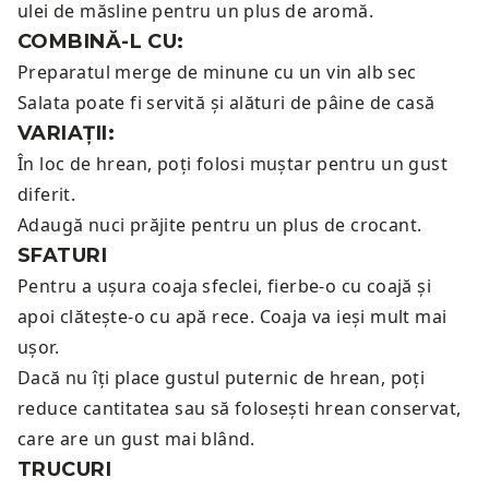
ulei de măsline pentru un plus de aromă.
COMBINĂ-L CU:
Preparatul merge de minune cu un
vin alb sec
Salata poate fi servită și alături de
pâine de casă
VARIAȚII:
În loc de hrean, poți folosi muștar pentru un gust
diferit.
Adaugă nuci prăjite pentru un plus de crocant.
SFATURI
Pentru a ușura coaja sfeclei, fierbe-o cu coajă și
apoi clătește-o cu apă rece. Coaja va ieși mult mai
ușor.
Dacă nu îți place gustul puternic de hrean, poți
reduce cantitatea sau să folosești hrean conservat,
care are un gust mai blând.
TRUCURI