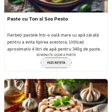
Paste cu Ton si Sos Pesto
Fierbeți pastele într-o oală mare cu apă sărată
pentru a evita lipirea acestora. Utilizați
aproximativ 4 litri de apă pentru 340g de paste.
30 MINUTE
-
UȘOR
-
4 PORTII
VEZI REȚETA