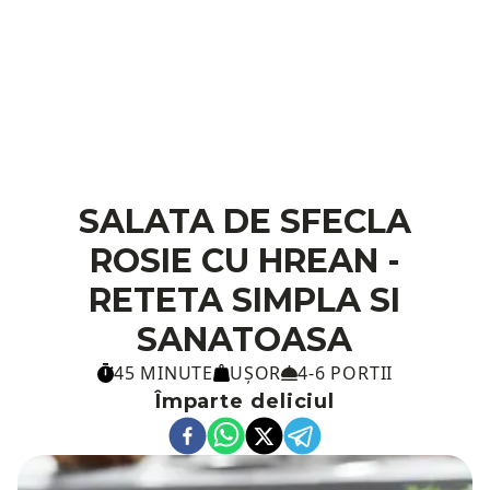
SALATA DE SFECLA
ROSIE CU HREAN -
RETETA SIMPLA SI
SANATOASA
45 MINUTE
UȘOR
4-6 PORTII
Împarte deliciul