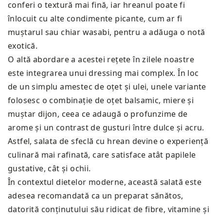
conferi o textură mai fină, iar hreanul poate fi
înlocuit cu alte condimente picante, cum ar fi
muștarul sau chiar wasabi, pentru a adăuga o notă
exotică.
O altă abordare a acestei rețete în zilele noastre
este integrarea unui dressing mai complex. În loc
de un simplu amestec de oțet și ulei, unele variante
folosesc o combinație de oțet balsamic, miere și
muștar dijon, ceea ce adaugă o profunzime de
arome și un contrast de gusturi între dulce și acru.
Astfel, salata de sfeclă cu hrean devine o experiență
culinară mai rafinată, care satisface atât papilele
gustative, cât și ochii.
În contextul dietelor moderne, această salată este
adesea recomandată ca un preparat sănătos,
datorită conținutului său ridicat de fibre, vitamine și