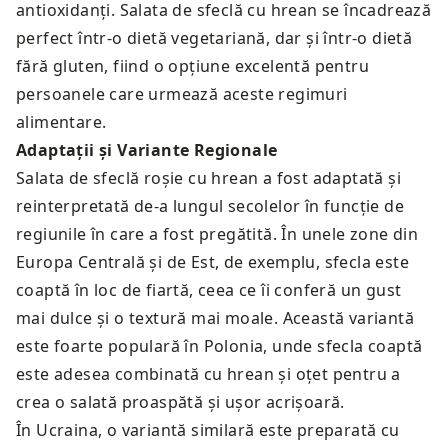
antioxidanți. Salata de sfeclă cu hrean se încadrează
perfect într-o dietă vegetariană, dar și într-o dietă
fără gluten, fiind o opțiune excelentă pentru
persoanele care urmează aceste regimuri
alimentare.
Adaptații și Variante Regionale
Salata de sfeclă roșie cu hrean a fost adaptată și
reinterpretată de-a lungul secolelor în funcție de
regiunile în care a fost pregătită. În unele zone din
Europa Centrală și de Est, de exemplu, sfecla este
coaptă în loc de fiartă, ceea ce îi conferă un gust
mai dulce și o textură mai moale. Această variantă
este foarte populară în Polonia, unde sfecla coaptă
este adesea combinată cu hrean și oțet pentru a
crea o salată proaspătă și ușor acrișoară.
În Ucraina, o variantă similară este preparată cu