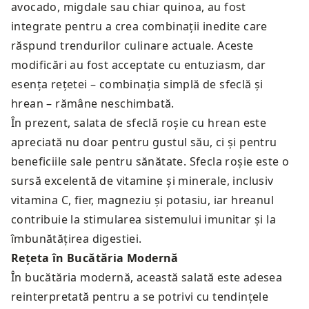
avocado, migdale sau chiar quinoa, au fost
integrate pentru a crea combinații inedite care
răspund trendurilor culinare actuale. Aceste
modificări au fost acceptate cu entuziasm, dar
esența rețetei – combinația simplă de sfeclă și
hrean – rămâne neschimbată.
În prezent, salata de sfeclă roșie cu hrean este
apreciată nu doar pentru gustul său, ci și pentru
beneficiile sale pentru sănătate. Sfecla roșie este o
sursă excelentă de vitamine și minerale, inclusiv
vitamina C, fier, magneziu și potasiu, iar hreanul
contribuie la stimularea sistemului imunitar și la
îmbunătățirea digestiei.
Rețeta în Bucătăria Modernă
În bucătăria modernă, această salată este adesea
reinterpretată pentru a se potrivi cu tendințele