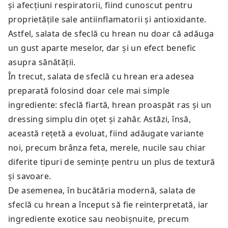
și afecțiuni respiratorii, fiind cunoscut pentru
proprietățile sale antiinflamatorii și antioxidante.
Astfel, salata de sfeclă cu hrean nu doar că adăuga
un gust aparte meselor, dar și un efect benefic
asupra sănătății.
În trecut, salata de sfeclă cu hrean era adesea
preparată folosind doar cele mai simple
ingrediente: sfeclă fiartă, hrean proaspăt ras și un
dressing simplu din oțet și zahăr. Astăzi, însă,
această rețetă a evoluat, fiind adăugate variante
noi, precum brânza feta, merele, nucile sau chiar
diferite tipuri de semințe pentru un plus de textură
și savoare.
De asemenea, în bucătăria modernă, salata de
sfeclă cu hrean a început să fie reinterpretată, iar
ingrediente exotice sau neobișnuite, precum