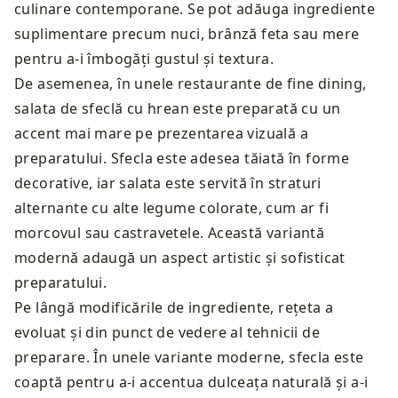
culinare contemporane. Se pot adăuga ingrediente
suplimentare precum nuci, brânză feta sau mere
pentru a-i îmbogăți gustul și textura.
De asemenea, în unele restaurante de fine dining,
salata de sfeclă cu hrean este preparată cu un
accent mai mare pe prezentarea vizuală a
preparatului. Sfecla este adesea tăiată în forme
decorative, iar salata este servită în straturi
alternante cu alte legume colorate, cum ar fi
morcovul sau castravetele. Această variantă
modernă adaugă un aspect artistic și sofisticat
preparatului.
Pe lângă modificările de ingrediente, rețeta a
evoluat și din punct de vedere al tehnicii de
preparare. În unele variante moderne, sfecla este
coaptă pentru a-i accentua dulceața naturală și a-i