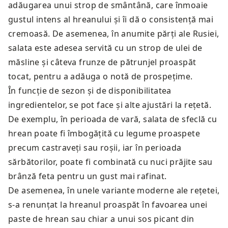
adăugarea unui strop de smântână, care înmoaie
gustul intens al hreanului și îi dă o consistență mai
cremoasă. De asemenea, în anumite părți ale Rusiei,
salata este adesea servită cu un strop de ulei de
măsline și câteva frunze de pătrunjel proaspăt
tocat, pentru a adăuga o notă de prospețime.
În funcție de sezon și de disponibilitatea
ingredientelor, se pot face și alte ajustări la rețetă.
De exemplu, în perioada de vară, salata de sfeclă cu
hrean poate fi îmbogățită cu legume proaspete
precum castraveți sau roșii, iar în perioada
sărbătorilor, poate fi combinată cu nuci prăjite sau
brânză feta pentru un gust mai rafinat.
De asemenea, în unele variante moderne ale rețetei,
s-a renunțat la hreanul proaspăt în favoarea unei
paste de hrean sau chiar a unui sos picant din