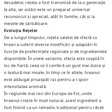
decadelor, rețeta a fost transmisă de la o generație
la alta, iar astăzi este un preparat universal
recunoscut și apreciat, atât în familie, cât și la
mesele de sărbătoare.
Evoluția Rețetei
De-a lungul timpului, rețeta salatei de sfeclă cu
hrean a suferit diverse modificări și adaptări în
funcție de preferințele regionale și de ingredientele
disponibile. În unele variante, sfecla este coaptă în
loc de fiartă, ceea ce îi conferă un gust mai dulce și
o textură mai moale, în timp ce în altele, hreanul
este adăugat proaspăt ras pentru a-i spori
intensitatea aromată.
În regiunile mai reci din Europa de Est, unde
hreanul crește în mod natural, acest ingredient a
fost folosit ca un remediu tradițional pentru răceli