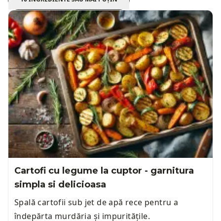
Cartofi cu legume la cuptor - garnitura
simpla si delicioasa
Spală cartofii sub jet de apă rece pentru a
îndepărta murdăria și impuritățile.