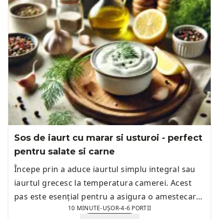
Sos de iaurt cu marar si usturoi - perfect
pentru salate si carne
Începe prin a aduce iaurtul simplu integral sau
iaurtul grecesc la temperatura camerei. Acest
pas este esențial pentru a asigura o amestecare
10 MINUTE
-
UȘOR
-
4-6 PORTII
uniformă a ingredientelor.