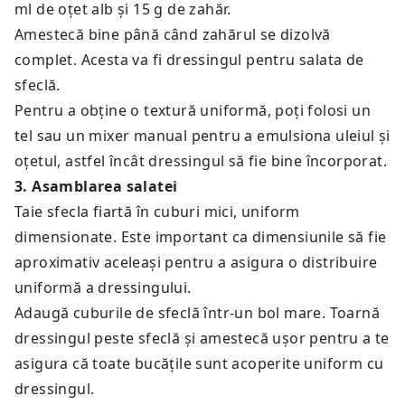
ml de oțet alb și 15 g de zahăr.
Amestecă bine până când zahărul se dizolvă
complet. Acesta va fi dressingul pentru salata de
sfeclă.
Pentru a obține o textură uniformă, poți folosi un
tel sau un mixer manual pentru a emulsiona uleiul și
oțetul, astfel încât dressingul să fie bine încorporat.
3
.
Asamblarea salatei
Taie sfecla fiartă în cuburi mici, uniform
dimensionate. Este important ca dimensiunile să fie
aproximativ aceleași pentru a asigura o distribuire
uniformă a dressingului.
Adaugă cuburile de sfeclă într-un bol mare. Toarnă
dressingul peste sfeclă și amestecă ușor pentru a te
asigura că toate bucățile sunt acoperite uniform cu
dressingul.