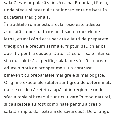
salată este populară și în Ucraina, Polonia și Rusia,
unde sfecla și hreanul sunt ingrediente de bază în
bucătăria tradițională.
În tradițiile românești, sfecla roșie este adesea
asociată cu perioada de post sau cu mesele de
iarnă, atunci când este servită alături de preparate
tradiționale precum sarmale, fripturi sau chiar ca
aperitiv pentru oaspeți. Datorită culorii sale intense
și a gustului său specific, salata de sfeclă cu hrean
aduce o notă de prospețime și un contrast
binevenit cu preparatele mai grele și mai bogate.
Originile exacte ale salatei sunt greu de determinat,
dar se crede că rețeta a apărut în regiunile unde
sfecla roșie și hreanul sunt cultivate în mod natural,
și că acestea au fost combinate pentru a crea o
salată simplă, dar extrem de savuroasă. De-a lungul