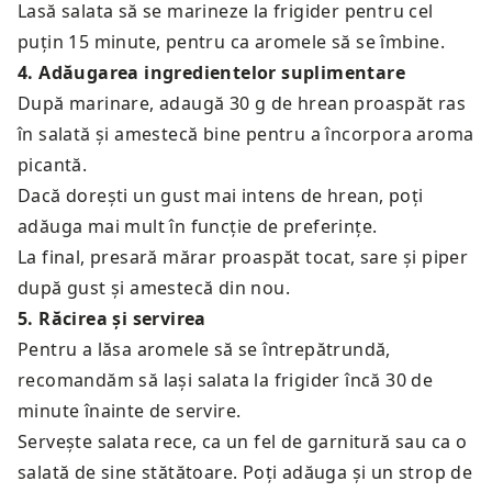
Lasă salata să se marineze la frigider pentru cel
puțin 15 minute, pentru ca aromele să se îmbine.
4
.
Adăugarea ingredientelor suplimentare
După marinare, adaugă 30 g de hrean proaspăt ras
în salată și amestecă bine pentru a încorpora aroma
picantă.
Dacă dorești un gust mai intens de hrean, poți
adăuga mai mult în funcție de preferințe.
La final, presară mărar proaspăt tocat, sare și piper
după gust și amestecă din nou.
5
.
Răcirea și servirea
Pentru a lăsa aromele să se întrepătrundă,
recomandăm să lași salata la frigider încă 30 de
minute înainte de servire.
Servește salata rece, ca un fel de garnitură sau ca o
salată de sine stătătoare. Poți adăuga și un strop de