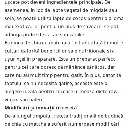
uscate pot deveni ingredientele principale. De
asemenea, în loc de lapte vegetal de migdale sau
soia, se poate utiliza lapte de cocos pentru o aromă
mai exotică, iar pentru un plus de savoare, se pot
adăuga pudre de cacao sau vanilie.
Budinca de chia cu matcha a fost adoptată în multe
culturi datorită beneficiilor sale nutriționale și a
ușurinței în preparare. Este un preparat perfect
pentru cei care doresc să mănânce sănătos, dar
care nu au mult timp pentru gătit. În plus, datorită
faptului că nu necesită gătire, aceasta este o
alegere ideală pentru cei care urmează diete raw-
vegan sau paleo.
Modificări și inovații în rețetă
De-a lungul timpului, rețeta tradițională de budincă
de chia cu matcha a suferit numeroase modificări