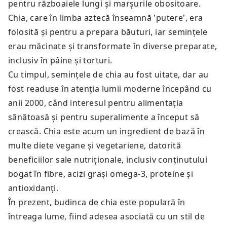
pentru războaiele lungi și marșurile obositoare.
Chia, care în limba aztecă înseamnă 'putere', era
folosită și pentru a prepara băuturi, iar semințele
erau măcinate și transformate în diverse preparate,
inclusiv în pâine și torturi.
Cu timpul, semințele de chia au fost uitate, dar au
fost readuse în atenția lumii moderne începând cu
anii 2000, când interesul pentru alimentația
sănătoasă și pentru superalimente a început să
crească. Chia este acum un ingredient de bază în
multe diete vegane și vegetariene, datorită
beneficiilor sale nutriționale, inclusiv conținutului
bogat în fibre, acizi grași omega-3, proteine și
antioxidanți.
În prezent, budinca de chia este populară în
întreaga lume, fiind adesea asociată cu un stil de