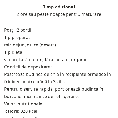
Timp adițional
2 ore sau peste noapte pentru maturare
Porții:
Tip preparat:
mic dejun, dulce (desert)
Tip dietă:
vegan, fără gluten, fără lactate, organic
Condiții de depozitare:
Păstrează budinca de chia în recipiente ermetice în
frigider pentru până la 3 zile.
Pentru o servire rapidă, porționează budinca în
borcane mici înainte de refrigerare.
Valori nutriționale
calorii: 320 kcal
,