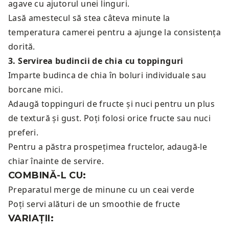
agave cu ajutorul unei linguri.
Lasă amestecul să stea câteva minute la
temperatura camerei pentru a ajunge la consistența
dorită.
3
.
Servirea budincii de chia cu toppinguri
Imparte budinca de chia în boluri individuale sau
borcane mici.
Adaugă toppinguri de fructe și nuci pentru un plus
de textură și gust. Poți folosi orice fructe sau nuci
preferi.
Pentru a păstra prospețimea fructelor, adaugă-le
chiar înainte de servire.
COMBINĂ-L CU:
Preparatul merge de minune cu un
ceai verde
Poți servi alături de un
smoothie de fructe
VARIAȚII: