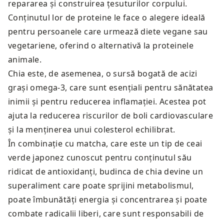
repararea și construirea țesuturilor corpului.
Conținutul lor de proteine le face o alegere ideală
pentru persoanele care urmează diete vegane sau
vegetariene, oferind o alternativă la proteinele
animale.
Chia este, de asemenea, o sursă bogată de acizi
grași omega-3, care sunt esențiali pentru sănătatea
inimii și pentru reducerea inflamației. Acestea pot
ajuta la reducerea riscurilor de boli cardiovasculare
și la menținerea unui colesterol echilibrat.
În combinație cu matcha, care este un tip de ceai
verde japonez cunoscut pentru conținutul său
ridicat de antioxidanți, budinca de chia devine un
superaliment care poate sprijini metabolismul,
poate îmbunătăți energia și concentrarea și poate
combate radicalii liberi, care sunt responsabili de