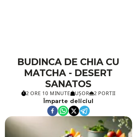
BUDINCA DE CHIA CU
MATCHA - DESERT
SANATOS
2 ORE 10 MINUTE
UȘOR
2 PORTII
Împarte deliciul