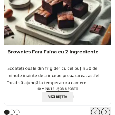
Brownies Fara Faina cu 2 Ingrediente
Scoateți ouăle din frigider cu cel puțin 30 de
minute înainte de a începe prepararea, astfel
încât să ajungă la temperatura camerei.
40 MINUTE
-
UȘOR
-
8 PORTII
VEZI REȚETA