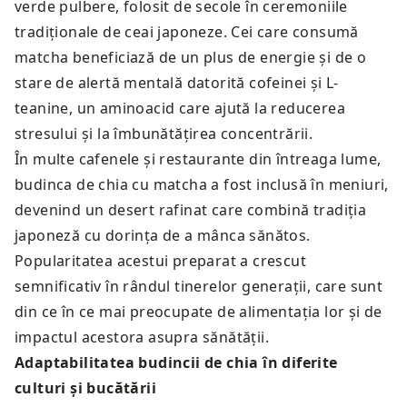
verde pulbere, folosit de secole în ceremoniile
tradiționale de ceai japoneze. Cei care consumă
matcha beneficiază de un plus de energie și de o
stare de alertă mentală datorită cofeinei și L-
teanine, un aminoacid care ajută la reducerea
stresului și la îmbunătățirea concentrării.
În multe cafenele și restaurante din întreaga lume,
budinca de chia cu matcha a fost inclusă în meniuri,
devenind un desert rafinat care combină tradiția
japoneză cu dorința de a mânca sănătos.
Popularitatea acestui preparat a crescut
semnificativ în rândul tinerelor generații, care sunt
din ce în ce mai preocupate de alimentația lor și de
impactul acestora asupra sănătății.
Adaptabilitatea budincii de chia în diferite
culturi și bucătării