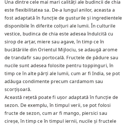
Una dintre cele mai mari calități ale budincii de chia
este flexibilitatea sa. De-a lungul anilor, aceasta a
fost adaptată în funcție de gusturile și ingredientele
disponibile în diferite colțuri ale lumii. În culturile
vestice, budinca de chia este adesea îndulcită cu
sirop de arțar, miere sau agave, în timp ce în
bucătăriile din Orientul Mijlociu, se adaugă arome
de trandafir sau portocală. Fructele de pădure sau
nucile sunt adesea folosite pentru toppinguri, în
timp ce în alte părți ale lumii, cum ar fi India, se pot
adăuga condimente precum cardamom sau
scorțișoară.
Această rețetă poate fi ușor adaptată în funcție de
sezon. De exemplu, în timpul verii, se pot folosi
fructe de sezon, cum ar fi mango, piersici sau
cireșe, în timp ce în timpul iernii, nucile și fructele