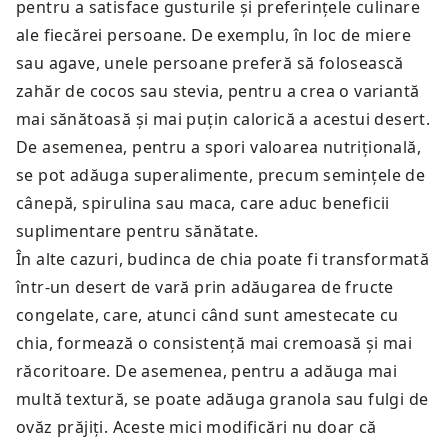
pentru a satisface gusturile și preferințele culinare
ale fiecărei persoane. De exemplu, în loc de miere
sau agave, unele persoane preferă să folosească
zahăr de cocos sau stevia, pentru a crea o variantă
mai sănătoasă și mai puțin calorică a acestui desert.
De asemenea, pentru a spori valoarea nutrițională,
se pot adăuga superalimente, precum semințele de
cânepă, spirulina sau maca, care aduc beneficii
suplimentare pentru sănătate.
În alte cazuri, budinca de chia poate fi transformată
într-un desert de vară prin adăugarea de fructe
congelate, care, atunci când sunt amestecate cu
chia, formează o consistență mai cremoasă și mai
răcoritoare. De asemenea, pentru a adăuga mai
multă textură, se poate adăuga granola sau fulgi de
ovăz prăjiți. Aceste mici modificări nu doar că