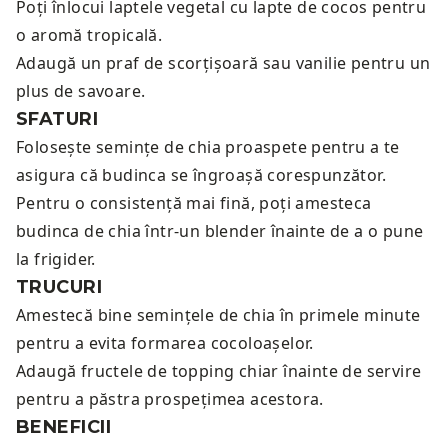
Poți înlocui laptele vegetal cu lapte de cocos pentru
o aromă tropicală.
Adaugă un praf de scorțișoară sau vanilie pentru un
plus de savoare.
SFATURI
Folosește semințe de chia proaspete pentru a te
asigura că budinca se îngroașă corespunzător.
Pentru o consistență mai fină, poți amesteca
budinca de chia într-un blender înainte de a o pune
la frigider.
TRUCURI
Amestecă bine semințele de chia în primele minute
pentru a evita formarea cocoloașelor.
Adaugă fructele de topping chiar înainte de servire
pentru a păstra prospețimea acestora.
BENEFICII