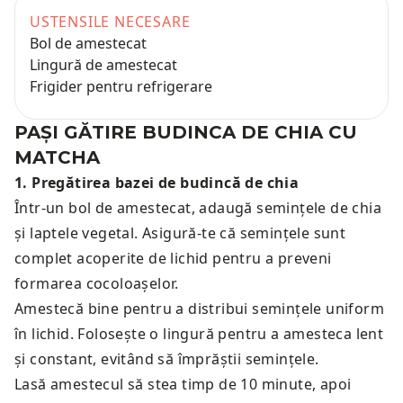
USTENSILE NECESARE
Bol de amestecat
Lingură de amestecat
Frigider pentru refrigerare
PAȘI GĂTIRE
BUDINCA DE CHIA CU
MATCHA
1
.
Pregătirea bazei de budincă de chia
Într-un bol de amestecat, adaugă semințele de chia
și laptele vegetal. Asigură-te că semințele sunt
complet acoperite de lichid pentru a preveni
formarea cocoloașelor.
Amestecă bine pentru a distribui semințele uniform
în lichid. Folosește o lingură pentru a amesteca lent
și constant, evitând să împrăștii semințele.
Lasă amestecul să stea timp de 10 minute, apoi