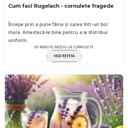
Cum faci Rugelach - cornulete fragede
Începe prin a pune făina și sarea într-un bol
mare. Amestecă-le bine pentru a le distribui
uniform.
85 MINUTE
-
MEDIU
-
24 CORNULETE
VEZI REȚETA