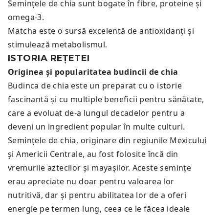
Semințele de chia sunt bogate în fibre, proteine și
omega-3.
Matcha este o sursă excelentă de antioxidanți și
stimulează metabolismul.
ISTORIA REȚETEI
Originea și popularitatea budincii de chia
Budinca de chia este un preparat cu o istorie
fascinantă și cu multiple beneficii pentru sănătate,
care a evoluat de-a lungul decadelor pentru a
deveni un ingredient popular în multe culturi.
Semințele de chia, originare din regiunile Mexicului
și Americii Centrale, au fost folosite încă din
vremurile aztecilor și mayașilor. Aceste semințe
erau apreciate nu doar pentru valoarea lor
nutritivă, dar și pentru abilitatea lor de a oferi
energie pe termen lung, ceea ce le făcea ideale