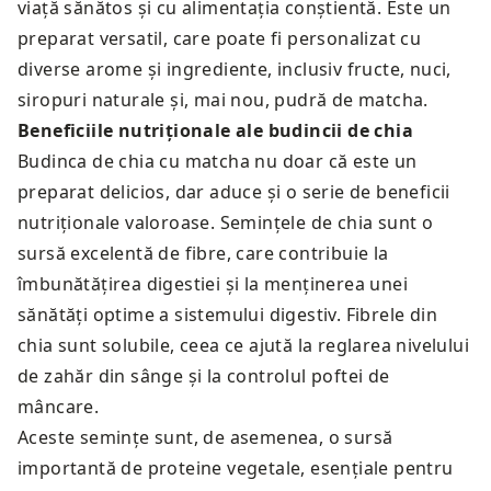
viață sănătos și cu alimentația conștientă. Este un
preparat versatil, care poate fi personalizat cu
diverse arome și ingrediente, inclusiv fructe, nuci,
siropuri naturale și, mai nou, pudră de matcha.
Beneficiile nutriționale ale budincii de chia
Budinca de chia cu matcha nu doar că este un
preparat delicios, dar aduce și o serie de beneficii
nutriționale valoroase. Semințele de chia sunt o
sursă excelentă de fibre, care contribuie la
îmbunătățirea digestiei și la menținerea unei
sănătăți optime a sistemului digestiv. Fibrele din
chia sunt solubile, ceea ce ajută la reglarea nivelului
de zahăr din sânge și la controlul poftei de
mâncare.
Aceste semințe sunt, de asemenea, o sursă
importantă de proteine vegetale, esențiale pentru