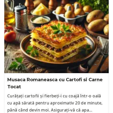
Musaca Romaneasca cu Cartofi si Carne
Tocat
Curățați cartofii și fierbeți-i cu coajă într-o oală
cu apă sărată pentru aproximativ 20 de minute,
până când devin moi. Asigurați-vă că apa