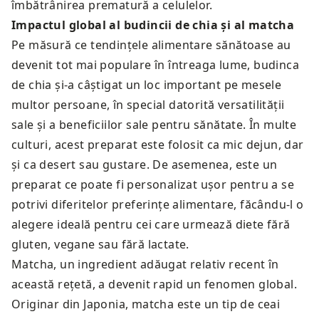
îmbătrânirea prematură a celulelor.
Impactul global al budincii de chia și al matcha
Pe măsură ce tendințele alimentare sănătoase au
devenit tot mai populare în întreaga lume, budinca
de chia și-a câștigat un loc important pe mesele
multor persoane, în special datorită versatilității
sale și a beneficiilor sale pentru sănătate. În multe
culturi, acest preparat este folosit ca mic dejun, dar
și ca desert sau gustare. De asemenea, este un
preparat ce poate fi personalizat ușor pentru a se
potrivi diferitelor preferințe alimentare, făcându-l o
alegere ideală pentru cei care urmează diete fără
gluten, vegane sau fără lactate.
Matcha, un ingredient adăugat relativ recent în
această rețetă, a devenit rapid un fenomen global.
Originar din Japonia, matcha este un tip de ceai