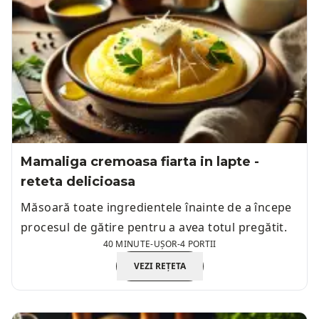
Mamaliga cremoasa fiarta in lapte -
reteta delicioasa
Măsoară toate ingredientele înainte de a începe
procesul de gătire pentru a avea totul pregătit.
40 MINUTE
-
UȘOR
-
4 PORTII
VEZI REȚETA