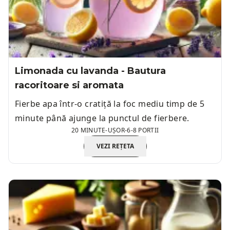
Limonada cu lavanda - Bautura
racoritoare si aromata
Fierbe apa într-o cratiță la foc mediu timp de 5
minute până ajunge la punctul de fierbere.
20 MINUTE
-
UȘOR
-
6-8 PORTII
VEZI REȚETA