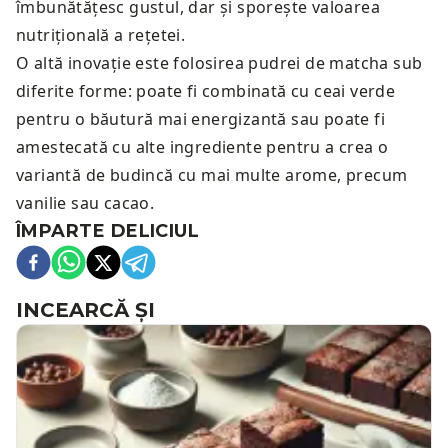
îmbunătățesc gustul, dar și sporește valoarea
nutrițională a rețetei.
O altă inovație este folosirea pudrei de matcha sub
diferite forme: poate fi combinată cu ceai verde
pentru o băutură mai energizantă sau poate fi
amestecată cu alte ingrediente pentru a crea o
variantă de budincă cu mai multe arome, precum
vanilie sau cacao.
ÎMPARTE DELICIUL
INCEARCĂ ȘI