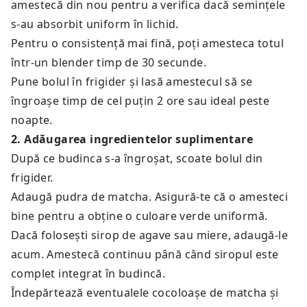
amestecă din nou pentru a verifica dacă semințele
s-au absorbit uniform în lichid.
Pentru o consistență mai fină, poți amesteca totul
într-un blender timp de 30 secunde.
Pune bolul în frigider și lasă amestecul să se
îngroașe timp de cel puțin 2 ore sau ideal peste
noapte.
2
.
Adăugarea ingredientelor suplimentare
După ce budinca s-a îngroșat, scoate bolul din
frigider.
Adaugă pudra de matcha. Asigură-te că o amesteci
bine pentru a obține o culoare verde uniformă.
Dacă folosești sirop de agave sau miere, adaugă-le
acum. Amestecă continuu până când siropul este
complet integrat în budincă.
Îndepărtează eventualele cocoloașe de matcha și