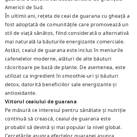
Americii de Sud.
În ultimii ani, rețeta de ceai de guarana cu gheață a
fost adoptată de comunitățile care promovează un
stil de viață sănătos, fiind considerată o alternativă
mai naturală la băuturile energizante comerciale.
Astăzi, ceaiul de guarana este inclus în meniurile
cafenelelor moderne, alături de alte băuturi
răcoritoare pe bază de plante. De asemenea, este
utilizat ca ingredient în smoothie-uri și băuturi
detox, datorită beneficiilor sale energizante și
antioxidante.
Viitorul ceaiului de guarana
Pe măsură ce interesul pentru sănătate și nutriție
continuă să crească, ceaiul de guarana este
probabil să devină și mai popular la nivel global.
Cercetările asupra efectelor guaranei asupra