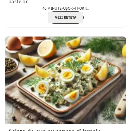
pastelor.
40 MINUTE
-
UȘOR
-
4 PORTII
VEZI REȚETA