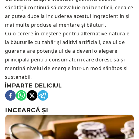
sănătății continuă să dezvăluie noi beneficii, ceea ce
ar putea duce la includerea acestui ingredient în și
mai multe produse alimentare și băuturi.
Cu o cerere în creștere pentru alternative naturale
la băuturile cu zahăr și aditivi artificiali, ceaiul de
guarana are potențialul de a deveni o alegere
principală pentru consumatorii care doresc să-și
mențină nivelul de energie într-un mod sănătos și
sustenabil.
ÎMPARTE DELICIUL
INCEARCĂ ȘI