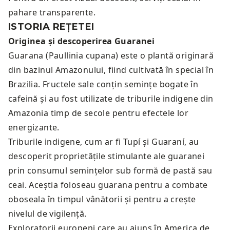
pahare transparente.
ISTORIA REȚETEI
Originea și descoperirea Guaranei
Guarana (Paullinia cupana) este o plantă originară
din bazinul Amazonului, fiind cultivată în special în
Brazilia. Fructele sale conțin semințe bogate în
cafeină și au fost utilizate de triburile indigene din
Amazonia timp de secole pentru efectele lor
energizante.
Triburile indigene, cum ar fi Tupí și Guaraní, au
descoperit proprietățile stimulante ale guaranei
prin consumul semințelor sub formă de pastă sau
ceai. Aceștia foloseau guarana pentru a combate
oboseala în timpul vânătorii și pentru a crește
nivelul de vigilență.
Exploratorii europeni care au ajuns în America de