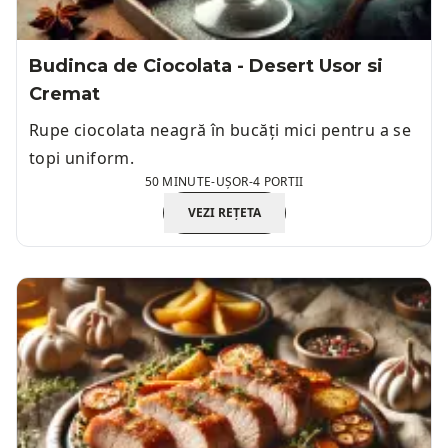
Budinca de Ciocolata - Desert Usor si
Cremat
Rupe ciocolata neagră în bucăți mici pentru a se
topi uniform.
50 MINUTE
-
UȘOR
-
4 PORTII
VEZI REȚETA