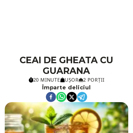
CEAI DE GHEATA CU
GUARANA
20 MINUTE
UȘOR
2 PORȚII
Împarte deliciul