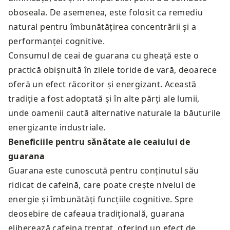
oboseala. De asemenea, este folosit ca remediu
natural pentru îmbunătățirea concentrării și a
performanței cognitive.
Consumul de ceai de guarana cu gheață este o
practică obișnuită în zilele toride de vară, deoarece
oferă un efect răcoritor și energizant. Această
tradiție a fost adoptată și în alte părți ale lumii,
unde oamenii caută alternative naturale la băuturile
energizante industriale.
Beneficiile pentru sănătate ale ceaiului de
guarana
Guarana este cunoscută pentru conținutul său
ridicat de cafeină, care poate crește nivelul de
energie și îmbunătăți funcțiile cognitive. Spre
deosebire de cafeaua tradițională, guarana
eliberează cafeina treptat, oferind un efect de