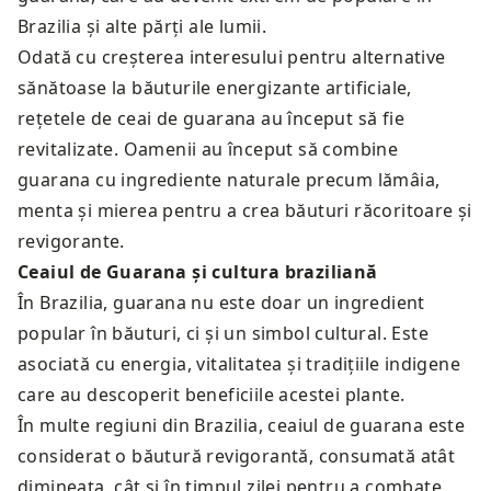
Brazilia și alte părți ale lumii.
Odată cu creșterea interesului pentru alternative
sănătoase la băuturile energizante artificiale,
rețetele de ceai de guarana au început să fie
revitalizate. Oamenii au început să combine
guarana cu ingrediente naturale precum lămâia,
menta și mierea pentru a crea băuturi răcoritoare și
revigorante.
Ceaiul de Guarana și cultura braziliană
În Brazilia, guarana nu este doar un ingredient
popular în băuturi, ci și un simbol cultural. Este
asociată cu energia, vitalitatea și tradițiile indigene
care au descoperit beneficiile acestei plante.
În multe regiuni din Brazilia, ceaiul de guarana este
considerat o băutură revigorantă, consumată atât
dimineața, cât și în timpul zilei pentru a combate