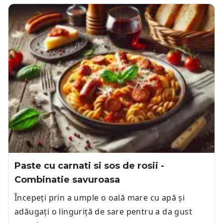
Paste cu carnati si sos de rosii -
Combinatie savuroasa
Începeți prin a umple o oală mare cu apă și
adăugați o linguriță de sare pentru a da gust