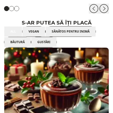
S-AR PUTEA SĂ ÎȚI PLACĂ
ALL
VEGAN
SĂNĂTOS PENTRU INIMĂ
BĂUTURĂ
GUSTĂRI