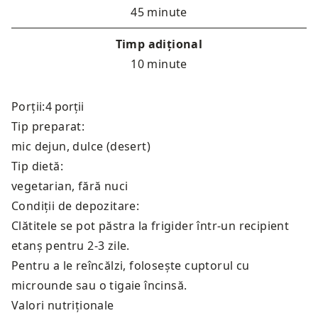
45 minute
Timp adițional
10 minute
Porții:
Tip preparat:
mic dejun, dulce (desert)
Tip dietă:
vegetarian, fără nuci
Condiții de depozitare:
Clătitele se pot păstra la frigider într-un recipient
etanș pentru 2-3 zile.
Pentru a le reîncălzi, folosește cuptorul cu
microunde sau o tigaie încinsă.
Valori nutriționale