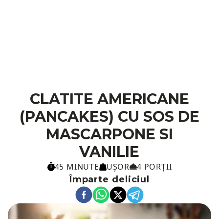
CLATITE AMERICANE
(PANCAKES) CU SOS DE
MASCARPONE SI
VANILIE
45 MINUTE
UȘOR
4 PORȚII
Împarte deliciul