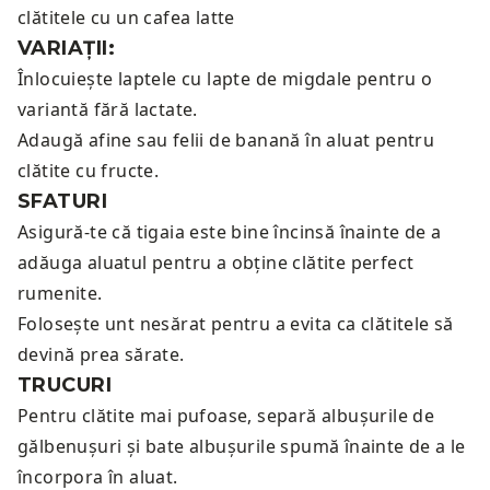
clătitele cu un
cafea latte
VARIAȚII:
Înlocuiește laptele cu lapte de migdale pentru o
variantă fără lactate.
Adaugă afine sau felii de banană în aluat pentru
clătite cu fructe.
SFATURI
Asigură-te că tigaia este bine încinsă înainte de a
adăuga aluatul pentru a obține clătite perfect
rumenite.
Folosește unt nesărat pentru a evita ca clătitele să
devină prea sărate.
TRUCURI
Pentru clătite mai pufoase, separă albușurile de
gălbenușuri și bate albușurile spumă înainte de a le
încorpora în aluat.