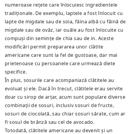
numeroase rețete care înlocuiesc ingredientele
tradiționale. De exemplu, laptele a fost înlocuit cu
lapte de migdale sau de soia, făina albă cu făină de
migdale sau de ovăz, iar ouăle au fost înlocuite cu
compuși din semințe de chia sau de in. Aceste
modificări permit prepararea unor clătite
americane care sunt la fel de gustoase, dar mai
prietenoase cu persoanele care urmează diete
specifice.
În plus, sosurile care acompaniază clătitele au
evoluat și ele. Dacă în trecut, clătitele erau servite
doar cu sirop de arțar, acum sunt populare diverse
combinații de sosuri, inclusiv sosuri de fructe,
sosuri de ciocolată, sau chiar sosuri sărate, cum ar
fi sosul de brânză sau cel de avocado.
Totodată, clătitele americane au devenit și un