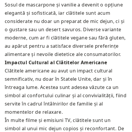
Sosul de mascarpone și vanilie a devenit o opțiune
elegantă și sofisticată, iar clătitele sunt acum
considerate nu doar un preparat de mic dejun, ci și
o gustare sau un desert savuros. Diverse variante
moderne, cum ar fi clătitele vegane sau fără gluten,
au apărut pentru a satisface diversele preferințe
alimentare și nevoile dietetice ale consumatorilor.
Impactul Cultural al Clătitelor Americane
Clătitele americane au avut un impact cultural
semnificativ, nu doar în Statele Unite, dar și în
întreaga lume. Acestea sunt adesea văzute ca un
simbol al confortului culinar și al convivialității, fiind
servite în cadrul întâlnirilor de familie și al
momentelor de relaxare.
În multe filme și emisiuni TV, clătitele sunt un
simbol al unui mic dejun copios și reconfortant. De