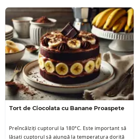
Tort de Ciocolata cu Banane Proaspete
Preîncălziți cuptorul la 180°C. Este important să
lăsați cuptorul să ajungă la temperatura dorită