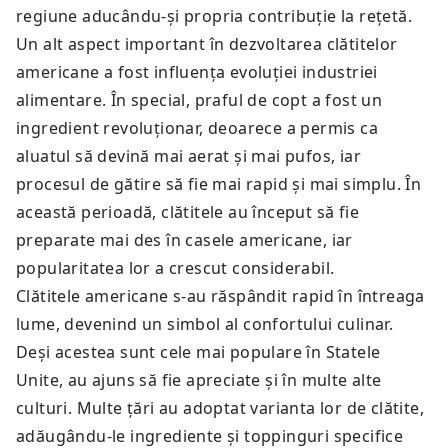
regiune aducându-și propria contribuție la rețetă.
Un alt aspect important în dezvoltarea clătitelor
americane a fost influența evoluției industriei
alimentare. În special, praful de copt a fost un
ingredient revoluționar, deoarece a permis ca
aluatul să devină mai aerat și mai pufos, iar
procesul de gătire să fie mai rapid și mai simplu. În
această perioadă, clătitele au început să fie
preparate mai des în casele americane, iar
popularitatea lor a crescut considerabil.
Clătitele americane s-au răspândit rapid în întreaga
lume, devenind un simbol al confortului culinar.
Deși acestea sunt cele mai populare în Statele
Unite, au ajuns să fie apreciate și în multe alte
culturi. Multe țări au adoptat varianta lor de clătite,
adăugându-le ingrediente și toppinguri specifice