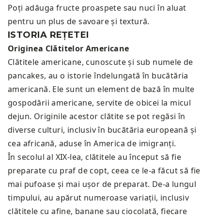
Poți adăuga fructe proaspete sau nuci în aluat
pentru un plus de savoare și textură.
ISTORIA REȚETEI
Originea Clătitelor Americane
Clătitele americane, cunoscute și sub numele de
pancakes, au o istorie îndelungată în bucătăria
americană. Ele sunt un element de bază în multe
gospodării americane, servite de obicei la micul
dejun. Originile acestor clătite se pot regăsi în
diverse culturi, inclusiv în bucătăria europeană și
cea africană, aduse în America de imigranți.
În secolul al XIX-lea, clătitele au început să fie
preparate cu praf de copt, ceea ce le-a făcut să fie
mai pufoase și mai ușor de preparat. De-a lungul
timpului, au apărut numeroase variații, inclusiv
clătitele cu afine, banane sau ciocolată, fiecare