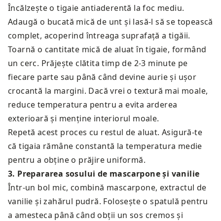
Încălzește o tigaie antiaderentă la foc mediu.
Adaugă o bucată mică de unt și lasă-l să se topească
complet, acoperind întreaga suprafață a tigăii.
Toarnă o cantitate mică de aluat în tigaie, formând
un cerc. Prăjește clătita timp de 2-3 minute pe
fiecare parte sau până când devine aurie și ușor
crocantă la margini. Dacă vrei o textură mai moale,
reduce temperatura pentru a evita arderea
exterioară și menține interiorul moale.
Repetă acest proces cu restul de aluat. Asigură-te
că tigaia rămâne constantă la temperatura medie
pentru a obține o prăjire uniformă.
3
.
Prepararea sosului de mascarpone și vanilie
Într-un bol mic, combină mascarpone, extractul de
vanilie și zahărul pudră. Folosește o spatulă pentru
a amesteca până când obții un sos cremos și