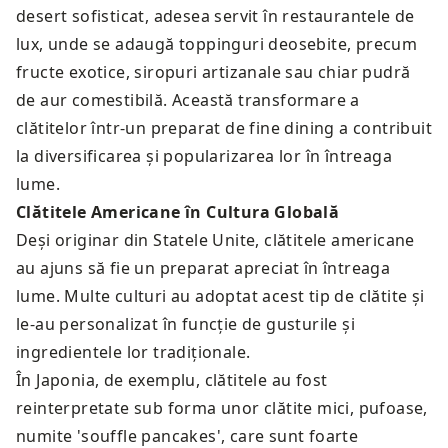
desert sofisticat, adesea servit în restaurantele de
lux, unde se adaugă toppinguri deosebite, precum
fructe exotice, siropuri artizanale sau chiar pudră
de aur comestibilă. Această transformare a
clătitelor într-un preparat de fine dining a contribuit
la diversificarea și popularizarea lor în întreaga
lume.
Clătitele Americane în Cultura Globală
Deși originar din Statele Unite, clătitele americane
au ajuns să fie un preparat apreciat în întreaga
lume. Multe culturi au adoptat acest tip de clătite și
le-au personalizat în funcție de gusturile și
ingredientele lor tradiționale.
În Japonia, de exemplu, clătitele au fost
reinterpretate sub forma unor clătite mici, pufoase,
numite 'souffle pancakes', care sunt foarte