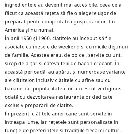
ingredientele au devenit mai accesibile, ceea ce a
făcut ca această rețetă să fie o alegere ușor de
preparat pentru majoritatea gospodăriilor din
America și nu numai.
În anii 1950 și 1960, clătitele au început să fie
asociate cu mesele de weekend și cu micile dejunuri
de familie. Acestea erau, de obicei, servite cu unt,
sirop de arțar și câteva felii de bacon crocant. În
această perioadă, au apărut și numeroase variante
ale clătitelor, inclusiv clătitele cu afine sau cu
banane, iar popularitatea lor a crescut vertiginos,
odată cu dezvoltarea restaurantelor dedicate
exclusiv preparării de clătite.
În prezent, clătitele americane sunt servite în
întreaga lume, iar rețetele sunt personalizate în
funcție de preferințele și tradițiile fiecărei culturi.