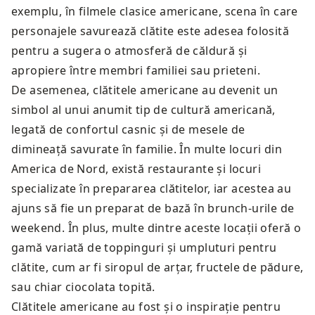
exemplu, în filmele clasice americane, scena în care
personajele savurează clătite este adesea folosită
pentru a sugera o atmosferă de căldură și
apropiere între membri familiei sau prieteni.
De asemenea, clătitele americane au devenit un
simbol al unui anumit tip de cultură americană,
legată de confortul casnic și de mesele de
dimineață savurate în familie. În multe locuri din
America de Nord, există restaurante și locuri
specializate în prepararea clătitelor, iar acestea au
ajuns să fie un preparat de bază în brunch-urile de
weekend. În plus, multe dintre aceste locații oferă o
gamă variată de toppinguri și umpluturi pentru
clătite, cum ar fi siropul de arțar, fructele de pădure,
sau chiar ciocolata topită.
Clătitele americane au fost și o inspirație pentru