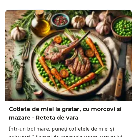
Cotlete de miel la gratar, cu morcovi si
mazare - Reteta de vara
Într-un bol mare, puneți cotletele de miel și