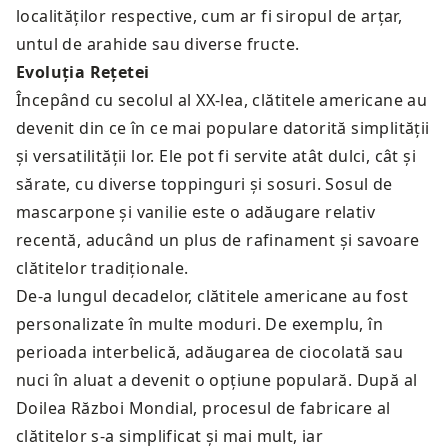
localităților respective, cum ar fi siropul de arțar,
untul de arahide sau diverse fructe.
Evoluția Rețetei
Începând cu secolul al XX-lea, clătitele americane au
devenit din ce în ce mai populare datorită simplității
și versatilității lor. Ele pot fi servite atât dulci, cât și
sărate, cu diverse toppinguri și sosuri. Sosul de
mascarpone și vanilie este o adăugare relativ
recentă, aducând un plus de rafinament și savoare
clătitelor tradiționale.
De-a lungul decadelor, clătitele americane au fost
personalizate în multe moduri. De exemplu, în
perioada interbelică, adăugarea de ciocolată sau
nuci în aluat a devenit o opțiune populară. După al
Doilea Război Mondial, procesul de fabricare al
clătitelor s-a simplificat și mai mult, iar