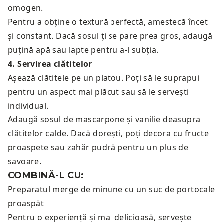
omogen.
Pentru a obține o textură perfectă, amestecă încet
și constant. Dacă sosul ți se pare prea gros, adaugă
puțină apă sau lapte pentru a-l subția.
4
.
Servirea clătitelor
Așează clătitele pe un platou. Poți să le suprapui
pentru un aspect mai plăcut sau să le servești
individual.
Adaugă sosul de mascarpone și vanilie deasupra
clătitelor calde. Dacă dorești, poți decora cu fructe
proaspete sau zahăr pudră pentru un plus de
savoare.
COMBINĂ-L CU:
Preparatul merge de minune cu un
suc de portocale
proaspăt
Pentru o experiență și mai delicioasă, servește