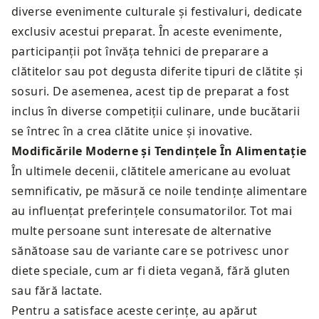
diverse evenimente culturale și festivaluri, dedicate
exclusiv acestui preparat. În aceste evenimente,
participanții pot învăța tehnici de preparare a
clătitelor sau pot degusta diferite tipuri de clătite și
sosuri. De asemenea, acest tip de preparat a fost
inclus în diverse competiții culinare, unde bucătarii
se întrec în a crea clătite unice și inovative.
Modificările Moderne și Tendințele În Alimentație
În ultimele decenii, clătitele americane au evoluat
semnificativ, pe măsură ce noile tendințe alimentare
au influențat preferințele consumatorilor. Tot mai
multe persoane sunt interesate de alternative
sănătoase sau de variante care se potrivesc unor
diete speciale, cum ar fi dieta vegană, fără gluten
sau fără lactate.
Pentru a satisface aceste cerințe, au apărut