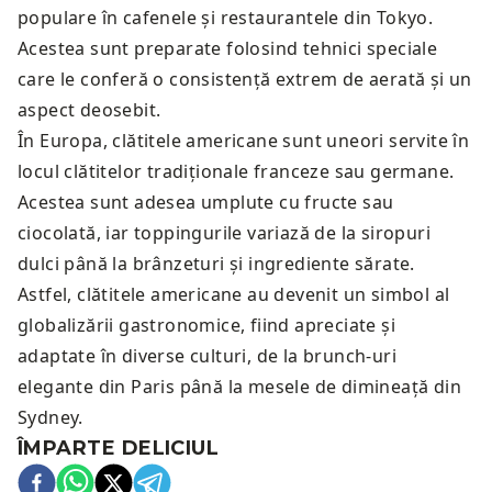
populare în cafenele și restaurantele din Tokyo.
Acestea sunt preparate folosind tehnici speciale
care le conferă o consistență extrem de aerată și un
aspect deosebit.
În Europa, clătitele americane sunt uneori servite în
locul clătitelor tradiționale franceze sau germane.
Acestea sunt adesea umplute cu fructe sau
ciocolată, iar toppingurile variază de la siropuri
dulci până la brânzeturi și ingrediente sărate.
Astfel, clătitele americane au devenit un simbol al
globalizării gastronomice, fiind apreciate și
adaptate în diverse culturi, de la brunch-uri
elegante din Paris până la mesele de dimineață din
Sydney.
ÎMPARTE DELICIUL