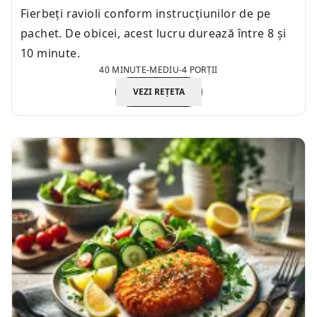
Fierbeți ravioli conform instrucțiunilor de pe
pachet. De obicei, acest lucru durează între 8 și
10 minute.
40 MINUTE
-
MEDIU
-
4 PORȚII
VEZI REȚETA