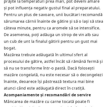
prăjite la temperaturi prea mari, pot deveni amare
și pot influența negativ gustul final al preparatului.
Pentru un plus de savoare, unii bucătari recomandă
sărumarea cărnii înainte de gătire și să o lași să stea
câteva minute, pentru ca aromele să se intensifice.
De asemenea, poți adăuga un strop de vin alb sau
un cub de unt la finalul gătirii pentru un gust mai
bogat.
Mazărea trebuie adăugată în ultimul sfert al
procesului de gătire, astfel încât să rămână fermă și
să nu se transforme într-o pastă. Dacă folosești
mazăre congelată, nu este necesar să o decongelezi
înainte, deoarece își păstrează textura mai bine
atunci când este adăugată direct în cratiță.
Acompaniamente și recomandări de servire
Mâncarea de mazăre cu carne tocată poate fi