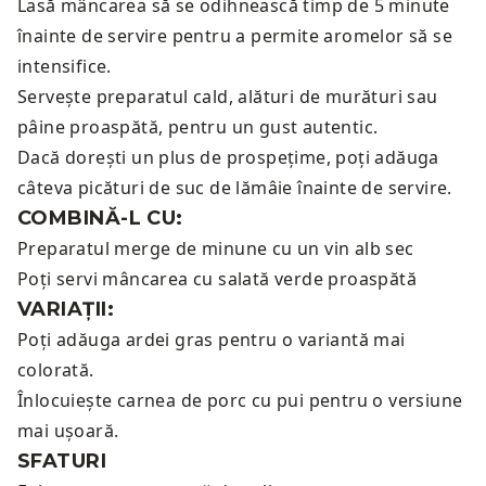
Lasă mâncarea să se odihnească timp de 5 minute
înainte de servire pentru a permite aromelor să se
intensifice.
Servește preparatul cald, alături de murături sau
pâine proaspătă, pentru un gust autentic.
Dacă dorești un plus de prospețime, poți adăuga
câteva picături de suc de lămâie înainte de servire.
COMBINĂ-L CU:
Preparatul merge de minune cu un
vin alb sec
Poți servi mâncarea cu
salată verde proaspătă
VARIAȚII:
Poți adăuga ardei gras pentru o variantă mai
colorată.
Înlocuiește carnea de porc cu pui pentru o versiune
mai ușoară.
SFATURI