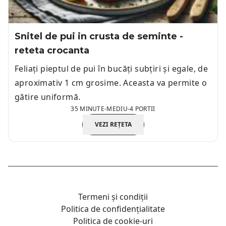
Snitel de pui in crusta de seminte -
reteta crocanta
Feliați pieptul de pui în bucăți subțiri și egale, de
aproximativ 1 cm grosime. Aceasta va permite o
gătire uniformă.
35 MINUTE
-
MEDIU
-
4 PORTII
VEZI REȚETA
Termeni și condiții
Politica de confidențialitate
Politica de cookie-uri