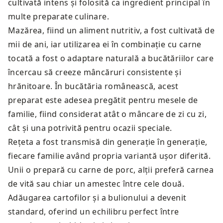
cultivată intens și folosită ca ingredient principal în
multe preparate culinare.
Mazărea, fiind un aliment nutritiv, a fost cultivată de
mii de ani, iar utilizarea ei în combinație cu carne
tocată a fost o adaptare naturală a bucătăriilor care
încercau să creeze mâncăruri consistente și
hrănitoare. În bucătăria românească, acest
preparat este adesea pregătit pentru mesele de
familie, fiind considerat atât o mâncare de zi cu zi,
cât și una potrivită pentru ocazii speciale.
Rețeta a fost transmisă din generație în generație,
fiecare familie având propria variantă ușor diferită.
Unii o prepară cu carne de porc, alții preferă carnea
de vită sau chiar un amestec între cele două.
Adăugarea cartofilor și a bulionului a devenit
standard, oferind un echilibru perfect între