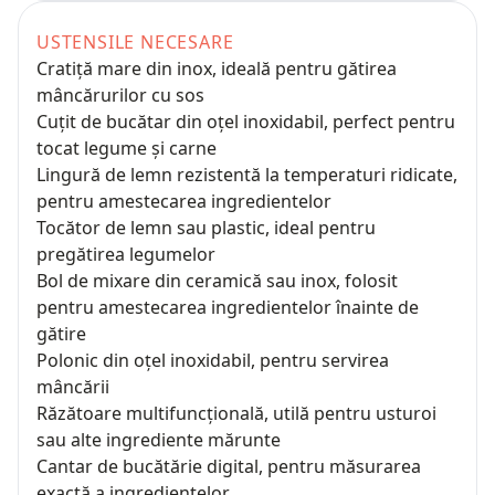
USTENSILE NECESARE
Cratiță mare din inox, ideală pentru gătirea
mâncărurilor cu sos
Cuțit de bucătar din oțel inoxidabil, perfect pentru
tocat legume și carne
Lingură de lemn rezistentă la temperaturi ridicate,
pentru amestecarea ingredientelor
Tocător de lemn sau plastic, ideal pentru
pregătirea legumelor
Bol de mixare din ceramică sau inox, folosit
pentru amestecarea ingredientelor înainte de
gătire
Polonic din oțel inoxidabil, pentru servirea
mâncării
Răzătoare multifuncțională, utilă pentru usturoi
sau alte ingrediente mărunte
Cantar de bucătărie digital, pentru măsurarea
exactă a ingredientelor