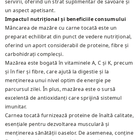
servirii, oferind un strat suplimentar de savoare și
un aspect apetisant.
Impactul nutrițional și beneficiile consumului
Mâncarea de mazăre cu carne tocată este un
preparat echilibrat din punct de vedere nutrițional,
oferind un aport considerabil de proteine, fibre și
carbohidrați complecși.
Mazărea este bogată în vitaminele A, C și K, precum
și în fier și fibre, care ajută la digestie și la
menținerea unui nivel optim de energie pe
parcursul zilei. În plus, mazărea este o sursă
excelentă de antioxidanți care sprijină sistemul
imunitar.
Carnea tocată furnizează proteine de înaltă calitate,
esențiale pentru dezvoltarea musculară și
menținerea sănătății oaselor. De asemenea, conține