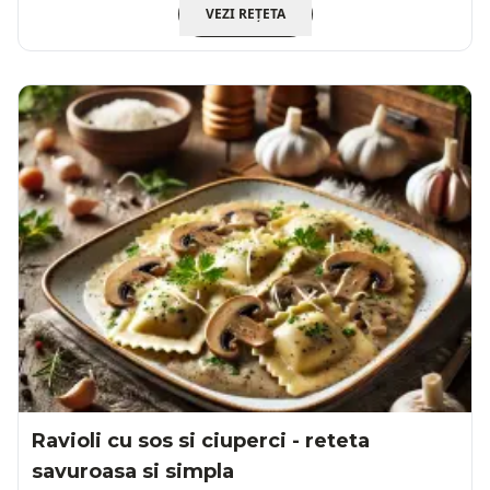
VEZI REȚETA
Ravioli cu sos si ciuperci - reteta
savuroasa si simpla