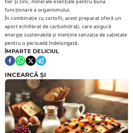
fier și zinc, minerale esențiale pentru buna
funcționare a organismului.
În combinație cu cartofii, acest preparat oferă un
aport echilibrat de carbohidrați, care asigură
energie sustenabilă și menține senzația de sațietate
pentru o perioadă îndelungată.
ÎMPARTE DELICIUL
INCEARCĂ ȘI