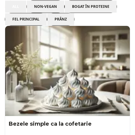
ALL
NON-VEGAN
BOGAT ÎN PROTEINE
FEL PRINCIPAL
PRÂNZ
Bezele simple ca la cofetarie