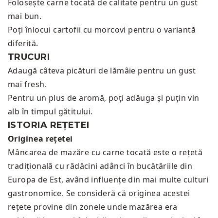
Folosește carne tocată de calitate pentru un gust
mai bun.
Poți înlocui cartofii cu morcovi pentru o variantă
diferită.
TRUCURI
Adaugă câteva picături de lămâie pentru un gust
mai fresh.
Pentru un plus de aromă, poți adăuga și puțin vin
alb în timpul gătitului.
ISTORIA REȚETEI
Originea rețetei
Mâncarea de mazăre cu carne tocată este o rețetă
tradițională cu rădăcini adânci în bucătăriile din
Europa de Est, având influențe din mai multe culturi
gastronomice. Se consideră că originea acestei
rețete provine din zonele unde mazărea era