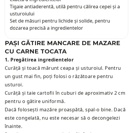
Tigaie antiaderentă, utilă pentru călirea cepei și a
usturoiului
Set de măsuri pentru lichide și solide, pentru
dozarea precisă a ingredientelor
PAȘI GĂTIRE
MANCARE DE MAZARE
CU CARNE TOCATA
1
.
Pregătirea ingredientelor
Curăță și toacă mărunt ceapa și usturoiul. Pentru
un gust mai fin, poți folosi o răzătoare pentru
usturoi.
Curăță și taie cartofii în cuburi de aproximativ 2 cm
pentru o gătire uniformă.
Dacă folosești mazăre proaspătă, spal-o bine. Dacă
este congelată, nu este necesar să o decongelezi
înainte.