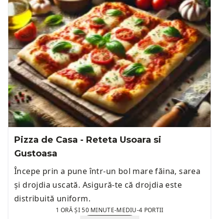
Pizza de Casa - Reteta Usoara si
Gustoasa
Începe prin a pune într-un bol mare făina, sarea
și drojdia uscată. Asigură-te că drojdia este
distribuită uniform.
1 ORĂ ȘI 50 MINUTE
-
MEDIU
-
4 PORTII