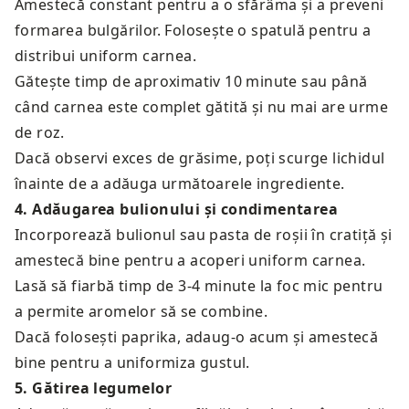
Amestecă constant pentru a o sfărâma și a preveni
formarea bulgărilor. Folosește o spatulă pentru a
distribui uniform carnea.
Gătește timp de aproximativ 10 minute sau până
când carnea este complet gătită și nu mai are urme
de roz.
Dacă observi exces de grăsime, poți scurge lichidul
înainte de a adăuga următoarele ingrediente.
4
.
Adăugarea bulionului și condimentarea
Incorporează bulionul sau pasta de roșii în cratiță și
amestecă bine pentru a acoperi uniform carnea.
Lasă să fiarbă timp de 3-4 minute la foc mic pentru
a permite aromelor să se combine.
Dacă folosești paprika, adaug-o acum și amestecă
bine pentru a uniformiza gustul.
5
.
Gătirea legumelor