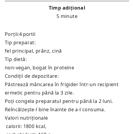
Timp adițional
5 minute
Porții:
Tip preparat:
fel principal, prânz, cină
Tip dietă:
non-vegan, bogat în proteine
Condiții de depozitare:
Păstrează mâncarea în frigider într-un recipient
ermetic pentru până la 3 zile.
Poți congela preparatul pentru până la 2 luni.
Reîncălzește-l bine înainte de a-l consuma.
Valori nutriționale
calorii: 1800 kcal
,