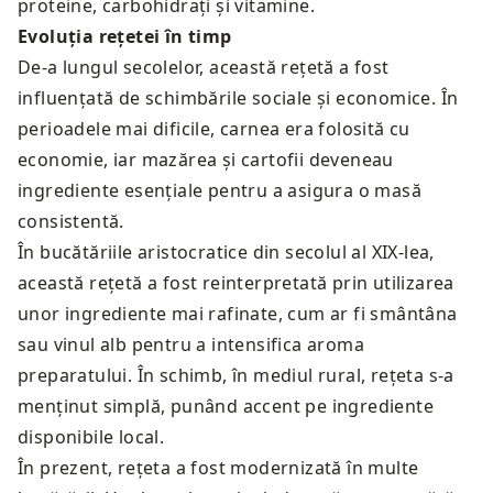
proteine, carbohidrați și vitamine.
Evoluția rețetei în timp
De-a lungul secolelor, această rețetă a fost
influențată de schimbările sociale și economice. În
perioadele mai dificile, carnea era folosită cu
economie, iar mazărea și cartofii deveneau
ingrediente esențiale pentru a asigura o masă
consistentă.
În bucătăriile aristocratice din secolul al XIX-lea,
această rețetă a fost reinterpretată prin utilizarea
unor ingrediente mai rafinate, cum ar fi smântâna
sau vinul alb pentru a intensifica aroma
preparatului. În schimb, în mediul rural, rețeta s-a
menținut simplă, punând accent pe ingrediente
disponibile local.
În prezent, rețeta a fost modernizată în multe