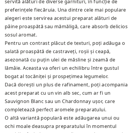
servită alături de diverse garnituri, în funcție de
preferințele fiecăruia. Una dintre cele mai populare
alegeri este servirea acestui preparat alături de
pâine proaspătă sau mămăligă, care absorb delicios
sosul aromat.
Pentru un contrast plăcut de texturi, poți adăuga o
salată proaspătă de castraveți, roșii și ceapă,
asezonată cu puțin ulei de măsline și zeamă de
lămâie. Aceasta va oferi un echilibru între gustul
bogat al tocăniței și prospețimea legumelor.
Dacă dorești un plus de rafinament, poți acompania
acest preparat cu un vin alb sec, cum ar fi un
Sauvignon Blanc sau un Chardonnay ușor, care
completează perfect aromele preparatului.
O altă variantă populară este adăugarea unui ou
ochi moale deasupra preparatului în momentul