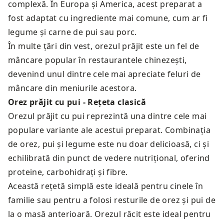
complexă. În Europa și America, acest preparat a
fost adaptat cu ingrediente mai comune, cum ar fi
legume și carne de pui sau porc.
În multe țări din vest, orezul prăjit este un fel de
mâncare popular în restaurantele chinezești,
devenind unul dintre cele mai apreciate feluri de
mâncare din meniurile acestora.
Orez prăjit cu pui - Rețeta clasică
Orezul prăjit cu pui reprezintă una dintre cele mai
populare variante ale acestui preparat. Combinația
de orez, pui și legume este nu doar delicioasă, ci și
echilibrată din punct de vedere nutrițional, oferind
proteine, carbohidrați și fibre.
Această rețetă simplă este ideală pentru cinele în
familie sau pentru a folosi resturile de orez și pui de
la o masă anterioară. Orezul răcit este ideal pentru