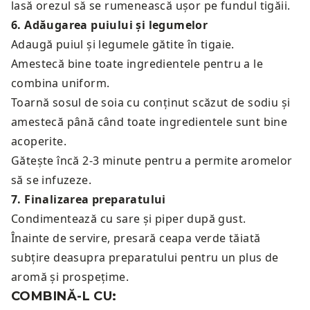
lasă orezul să se rumenească ușor pe fundul tigăii.
6
.
Adăugarea puiului și legumelor
Adaugă puiul și legumele gătite în tigaie.
Amestecă bine toate ingredientele pentru a le
combina uniform.
Toarnă sosul de soia cu conținut scăzut de sodiu și
amestecă până când toate ingredientele sunt bine
acoperite.
Gătește încă 2-3 minute pentru a permite aromelor
să se infuzeze.
7
.
Finalizarea preparatului
Condimentează cu sare și piper după gust.
Înainte de servire, presară ceapa verde tăiată
subțire deasupra preparatului pentru un plus de
aromă și prospețime.
COMBINĂ-L CU: