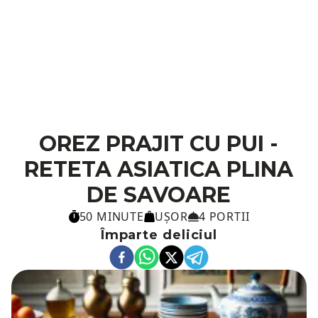
OREZ PRAJIT CU PUI -
RETETA ASIATICA PLINA
DE SAVOARE
50 MINUTE
UȘOR
4 PORTII
Împarte deliciul