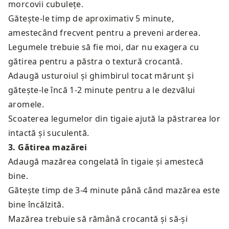
morcovii cubulețe.
Gătește-le timp de aproximativ 5 minute,
amestecând frecvent pentru a preveni arderea.
Legumele trebuie să fie moi, dar nu exagera cu
gătirea pentru a păstra o textură crocantă.
Adaugă usturoiul și ghimbirul tocat mărunt și
gătește-le încă 1-2 minute pentru a le dezvălui
aromele.
Scoaterea legumelor din tigaie ajută la păstrarea lor
intactă și suculentă.
3
.
Gătirea mazărei
Adaugă mazărea congelată în tigaie și amestecă
bine.
Gătește timp de 3-4 minute până când mazărea este
bine încălzită.
Mazărea trebuie să rămână crocantă și să-și