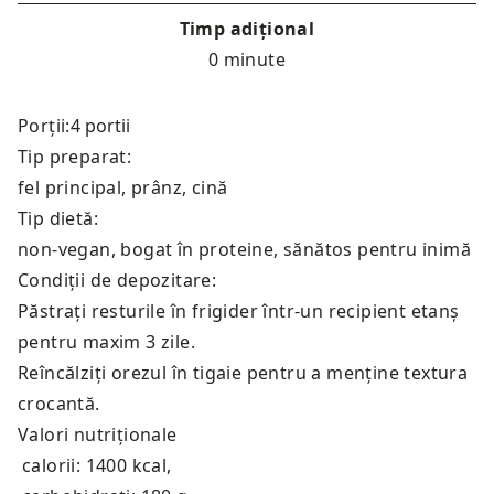
Timp adițional
0 minute
Porții:
Tip preparat:
fel principal, prânz, cină
Tip dietă:
non-vegan, bogat în proteine, sănătos pentru inimă
Condiții de depozitare:
Păstrați resturile în frigider într-un recipient etanș
pentru maxim 3 zile.
Reîncălziți orezul în tigaie pentru a menține textura
crocantă.
Valori nutriționale
calorii: 1400 kcal
,