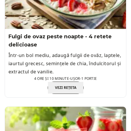
Fulgi de ovaz peste noapte - 4 retete
delicioase
Într-un bol mediu, adaugă fulgii de ovăz, laptele,
iaurtul grecesc, semințele de chia, îndulcitorul și
extractul de vanilie.
4 ORE ȘI 10 MINUTE
-
UȘOR
-
1 PORTIE
VEZI REȚETA