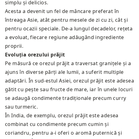
simplu și delicios.
Acesta a devenit un fel de mâncare preferat în
întreaga Asie, atât pentru mesele de zi cu zi, cât și
pentru ocazii speciale. De-a lungul decadelor, rețeta
a evoluat, fiecare regiune adăugând ingrediente
proprii.
Evoluția orezului prăjit
Pe măsură ce orezul prăjit a traversat granițele și a
ajuns în diverse părți ale lumii, a suferit multiple
adaptări. În sud-estul Asiei, orezul prăjit este adesea
gătit cu pește sau fructe de mare, iar în unele locuri
se adaugă condimente tradiționale precum curry
sau turmeric.
În India, de exemplu, orezul prăjit este adesea
combinat cu condimente precum cumin și
coriandru, pentru a-i oferi o aromă puternică și