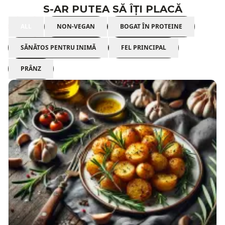
S-AR PUTEA SĂ ÎȚI PLACĂ
ALL
NON-VEGAN
BOGAT ÎN PROTEINE
SĂNĂTOS PENTRU INIMĂ
FEL PRINCIPAL
PRÂNZ