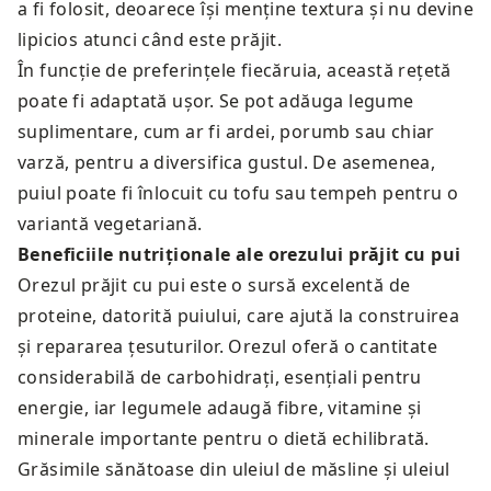
a fi folosit, deoarece își menține textura și nu devine
lipicios atunci când este prăjit.
În funcție de preferințele fiecăruia, această rețetă
poate fi adaptată ușor. Se pot adăuga legume
suplimentare, cum ar fi ardei, porumb sau chiar
varză, pentru a diversifica gustul. De asemenea,
puiul poate fi înlocuit cu tofu sau tempeh pentru o
variantă vegetariană.
Beneficiile nutriționale ale orezului prăjit cu pui
Orezul prăjit cu pui este o sursă excelentă de
proteine, datorită puiului, care ajută la construirea
și repararea țesuturilor. Orezul oferă o cantitate
considerabilă de carbohidrați, esențiali pentru
energie, iar legumele adaugă fibre, vitamine și
minerale importante pentru o dietă echilibrată.
Grăsimile sănătoase din uleiul de măsline și uleiul