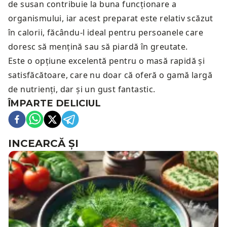
de susan contribuie la buna funcționare a
organismului, iar acest preparat este relativ scăzut
în calorii, făcându-l ideal pentru persoanele care
doresc să mențină sau să piardă în greutate.
Este o opțiune excelentă pentru o masă rapidă și
satisfăcătoare, care nu doar că oferă o gamă largă
de nutrienți, dar și un gust fantastic.
ÎMPARTE DELICIUL
INCEARCĂ ȘI