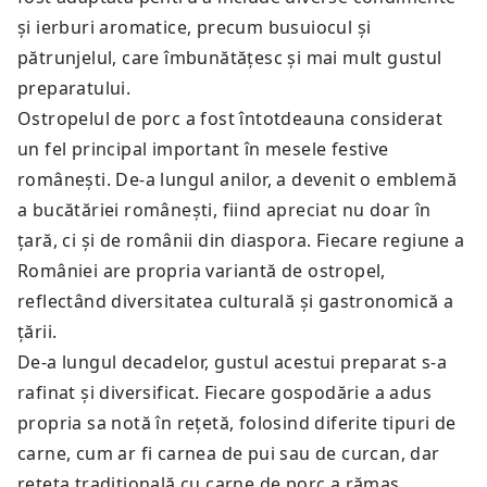
și ierburi aromatice, precum busuiocul și
pătrunjelul, care îmbunătățesc și mai mult gustul
preparatului.
Ostropelul de porc a fost întotdeauna considerat
un fel principal important în mesele festive
românești. De-a lungul anilor, a devenit o emblemă
a bucătăriei românești, fiind apreciat nu doar în
țară, ci și de românii din diaspora. Fiecare regiune a
României are propria variantă de ostropel,
reflectând diversitatea culturală și gastronomică a
țării.
De-a lungul decadelor, gustul acestui preparat s-a
rafinat și diversificat. Fiecare gospodărie a adus
propria sa notă în rețetă, folosind diferite tipuri de
carne, cum ar fi carnea de pui sau de curcan, dar
rețeta tradițională cu carne de porc a rămas