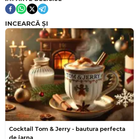
INCEARCĂ ȘI
Cocktail Tom & Jerry - bautura perfecta
de iarna