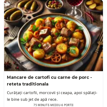
Mancare de cartofi cu carne de porc -
reteta traditionala
Curățați cartofii, morcovii și ceapa, apoi spălați-
le bine sub jet de apă rece.
75 MINUTE
-
MEDIU
-
6 PORTII