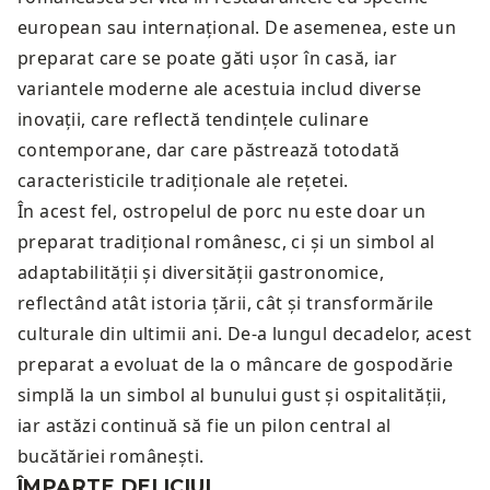
european sau internațional. De asemenea, este un
preparat care se poate găti ușor în casă, iar
variantele moderne ale acestuia includ diverse
inovații, care reflectă tendințele culinare
contemporane, dar care păstrează totodată
caracteristicile tradiționale ale rețetei.
În acest fel, ostropelul de porc nu este doar un
preparat tradițional românesc, ci și un simbol al
adaptabilității și diversității gastronomice,
reflectând atât istoria țării, cât și transformările
culturale din ultimii ani. De-a lungul decadelor, acest
preparat a evoluat de la o mâncare de gospodărie
simplă la un simbol al bunului gust și ospitalității,
iar astăzi continuă să fie un pilon central al
bucătăriei românești.
ÎMPARTE DELICIUL