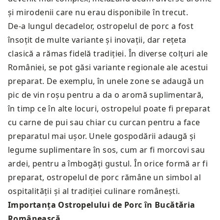
și mirodenii care nu erau disponibile în trecut.
De-a lungul decadelor, ostropelul de porc a fost
însoțit de multe variante și inovații, dar rețeta
clasică a rămas fidelă tradiției. În diverse colțuri ale
României, se pot găsi variante regionale ale acestui
preparat. De exemplu, în unele zone se adaugă un
pic de vin roșu pentru a da o aromă suplimentară,
în timp ce în alte locuri, ostropelul poate fi preparat
cu carne de pui sau chiar cu curcan pentru a face
preparatul mai ușor. Unele gospodării adaugă și
legume suplimentare în sos, cum ar fi morcovi sau
ardei, pentru a îmbogăți gustul. În orice formă ar fi
preparat, ostropelul de porc rămâne un simbol al
ospitalității și al tradiției culinare românești.
Importanța Ostropelului de Porc în Bucătăria
Românească