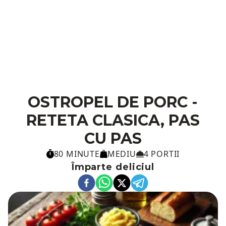
OSTROPEL DE PORC -
RETETA CLASICA, PAS
CU PAS
80 MINUTE
MEDIU
4 PORTII
Împarte deliciul