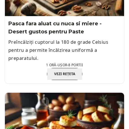
Pasca fara aluat cu nuca si miere -
Desert gustos pentru Paste
Preîncălziți cuptorul la 180 de grade Celsius
pentru a permite încălzirea uniformă a
preparatului.
1 ORĂ
-
UȘOR
-
8 PORTII
VEZI REȚETA