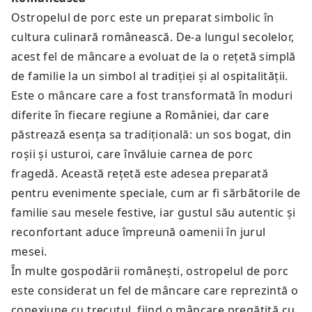
Ostropelul de porc este un preparat simbolic în
cultura culinară românească. De-a lungul secolelor,
acest fel de mâncare a evoluat de la o rețetă simplă
de familie la un simbol al tradiției și al ospitalității.
Este o mâncare care a fost transformată în moduri
diferite în fiecare regiune a României, dar care
păstrează esența sa tradițională: un sos bogat, din
roșii și usturoi, care învăluie carnea de porc
fragedă. Această rețetă este adesea preparată
pentru evenimente speciale, cum ar fi sărbătorile de
familie sau mesele festive, iar gustul său autentic și
reconfortant aduce împreună oamenii în jurul
mesei.
În multe gospodării românești, ostropelul de porc
este considerat un fel de mâncare care reprezintă o
conexiune cu trecutul, fiind o mâncare pregătită cu