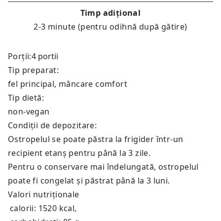
Timp adițional
2-3 minute (pentru odihnă după gătire)
Porții:
Tip preparat:
fel principal, mâncare comfort
Tip dietă:
non-vegan
Condiții de depozitare:
Ostropelul se poate păstra la frigider într-un
recipient etanș pentru până la 3 zile.
Pentru o conservare mai îndelungată, ostropelul
poate fi congelat și păstrat până la 3 luni.
Valori nutriționale
calorii: 1520 kcal
,