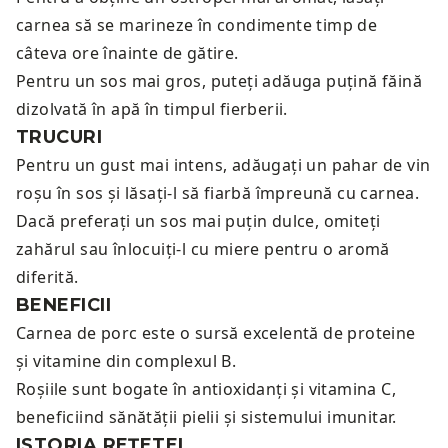
carnea să se marineze în condimente timp de
câteva ore înainte de gătire.
Pentru un sos mai gros, puteți adăuga puțină făină
dizolvată în apă în timpul fierberii.
TRUCURI
Pentru un gust mai intens, adăugați un pahar de vin
roșu în sos și lăsați-l să fiarbă împreună cu carnea.
Dacă preferați un sos mai puțin dulce, omiteți
zahărul sau înlocuiți-l cu miere pentru o aromă
diferită.
BENEFICII
Carnea de porc este o sursă excelentă de proteine
și vitamine din complexul B.
Roșiile sunt bogate în antioxidanți și vitamina C,
beneficiind sănătății pielii și sistemului imunitar.
ISTORIA REȚETEI