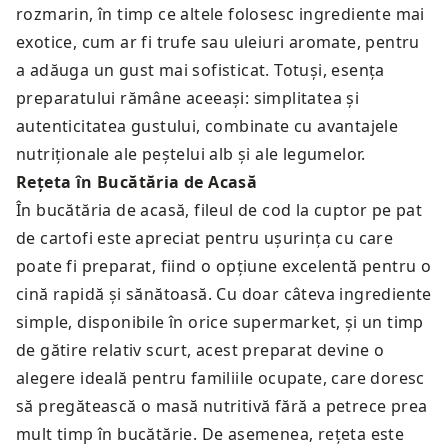
rozmarin, în timp ce altele folosesc ingrediente mai
exotice, cum ar fi trufe sau uleiuri aromate, pentru
a adăuga un gust mai sofisticat. Totuși, esența
preparatului rămâne aceeași: simplitatea și
autenticitatea gustului, combinate cu avantajele
nutriționale ale peștelui alb și ale legumelor.
Rețeta în Bucătăria de Acasă
În bucătăria de acasă, fileul de cod la cuptor pe pat
de cartofi este apreciat pentru ușurința cu care
poate fi preparat, fiind o opțiune excelentă pentru o
cină rapidă și sănătoasă. Cu doar câteva ingrediente
simple, disponibile în orice supermarket, și un timp
de gătire relativ scurt, acest preparat devine o
alegere ideală pentru familiile ocupate, care doresc
să pregătească o masă nutritivă fără a petrece prea
mult timp în bucătărie. De asemenea, rețeta este