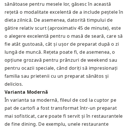
sănătoase pentru mesele lor, găsesc în această
rețetă o modalitate excelentă de a include peștele în
dieta zilnică. De asemenea, datorită timpului de
gătire relativ scurt (aproximativ 45 de minute), este
o alegere excelentă pentru o masă de seară, care să
fie atât gustoasă, cât și ușor de preparat după o zi
lungă de muncă. Rețeta poate fi, de asemenea, o
opțiune grozavă pentru prânzuri de weekend sau
pentru ocazii speciale, când doriți să impresionați
familia sau prietenii cu un preparat sănătos și
delicios.
Varianta Modernă
În varianta sa modernă, fileul de cod la cuptor pe
pat de cartofi a fost transformat într-un preparat
mai sofisticat, care poate fi servit și în restaurantele
de fine dining. De exemplu, unele restaurante