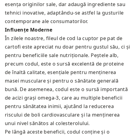
esența originilor sale, dar adaugă ingrediente sau
tehnici inovative, adaptându-se astfel la gusturile
contemporane ale consumatorilor.
Influențe Moderne
În zilele noastre, fileul de cod la cuptor pe pat de
cartofi este apreciat nu doar pentru gustul său, ci și
pentru beneficiile sale nutriționale. Peștele alb,
precum codul, este o sursă excelentă de proteine
de înaltă calitate, esențiale pentru menținerea
masei musculare și pentru o sănătate generală
bună. De asemenea, codul este o sursă importantă
de acizi grași omega-3, care au multiple beneficii
pentru sănătatea inimii, ajutând la reducerea
riscului de boli cardiovasculare și la menținerea
unui nivel sănătos al colesterolului.
Pe lângă aceste beneficii, codul conține și o