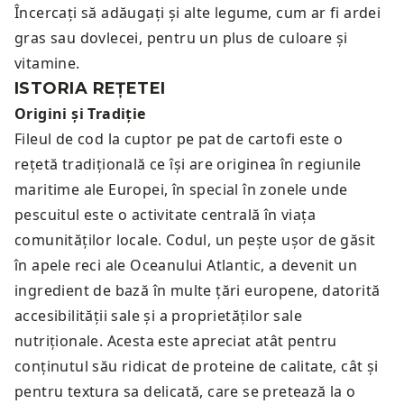
Încercați să adăugați și alte legume, cum ar fi ardei
gras sau dovlecei, pentru un plus de culoare și
vitamine.
ISTORIA REȚETEI
Origini și Tradiție
Fileul de cod la cuptor pe pat de cartofi este o
rețetă tradițională ce își are originea în regiunile
maritime ale Europei, în special în zonele unde
pescuitul este o activitate centrală în viața
comunităților locale. Codul, un pește ușor de găsit
în apele reci ale Oceanului Atlantic, a devenit un
ingredient de bază în multe țări europene, datorită
accesibilității sale și a proprietăților sale
nutriționale. Acesta este apreciat atât pentru
conținutul său ridicat de proteine de calitate, cât și
pentru textura sa delicată, care se pretează la o