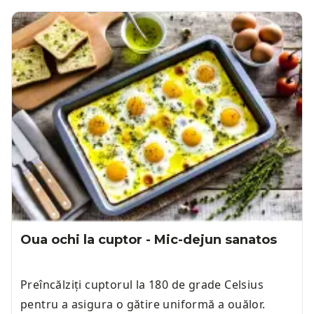
Oua ochi la cuptor - Mic-dejun sanatos
Preîncălziți cuptorul la 180 de grade Celsius
pentru a asigura o gătire uniformă a ouălor.