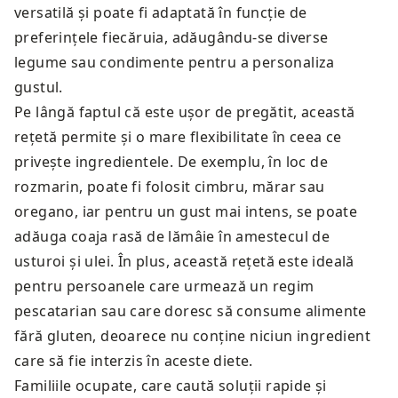
versatilă și poate fi adaptată în funcție de
preferințele fiecăruia, adăugându-se diverse
legume sau condimente pentru a personaliza
gustul.
Pe lângă faptul că este ușor de pregătit, această
rețetă permite și o mare flexibilitate în ceea ce
privește ingredientele. De exemplu, în loc de
rozmarin, poate fi folosit cimbru, mărar sau
oregano, iar pentru un gust mai intens, se poate
adăuga coaja rasă de lămâie în amestecul de
usturoi și ulei. În plus, această rețetă este ideală
pentru persoanele care urmează un regim
pescatarian sau care doresc să consume alimente
fără gluten, deoarece nu conține niciun ingredient
care să fie interzis în aceste diete.
Familiile ocupate, care caută soluții rapide și