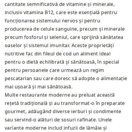
cantitate semnificativă de vitamine și minerale,
inclusiv vitamina B12, care este esențială pentru
funcționarea sistemului nervos și pentru
producerea de celule sanguine, precum și minerale
precum fosforul și seleniul, care sprijină sănătatea
oaselor și sistemul imunitar. Aceste proprietăți
nutritive fac din fileul de cod un aliment ideal
pentru o dietă echilibrată și sănătoasă, în special
pentru persoanele care urmează un regim
pescatarian sau care doresc să adopte o alimentație
mai ușoară și mai sănătoasă.
Multe restaurante moderne au preluat această
rețetă tradițională și au transformat-o în preparate
gourmet, adăugând diverse ierburi și condimente
sau servind-o alături de sosuri rafinate. Unele
variante moderne includ infuzii de lămâie și