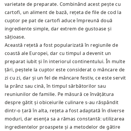
varietate de preparate. Combinând acest pește cu
cartofi, un aliment de bază, rețeta de file de cod la
cuptor pe pat de cartofi aduce împreună două
ingrediente simple, dar extrem de gustoase și
sățioase.
Această rețetă a fost popularizată în regiunile de
coastă ale Europei, dar cu timpul a devenit un
preparat iubit și în interiorul continentului. În multe
țări, peștele la cuptor este considerat o mâncare de
zi cu zi, dar și un fel de mâncare festiv, ce este servit
la prânz sau cină, în timpul sărbătorilor sau
reuniunilor de familie. Pe măsură ce învățătura
despre gătit și obiceiurile culinare s-au răspândit
dintr-o țară în alta, rețeta a fost adaptată în diverse
moduri, dar esența sa a rămas constantă: utilizarea
ingredientelor proaspete și a metodelor de gătire