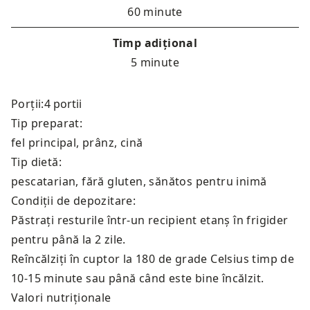
60 minute
Timp adițional
5 minute
Porții:
Tip preparat:
fel principal, prânz, cină
Tip dietă:
pescatarian, fără gluten, sănătos pentru inimă
Condiții de depozitare:
Păstrați resturile într-un recipient etanș în frigider
pentru până la 2 zile.
Reîncălziți în cuptor la 180 de grade Celsius timp de
10-15 minute sau până când este bine încălzit.
Valori nutriționale