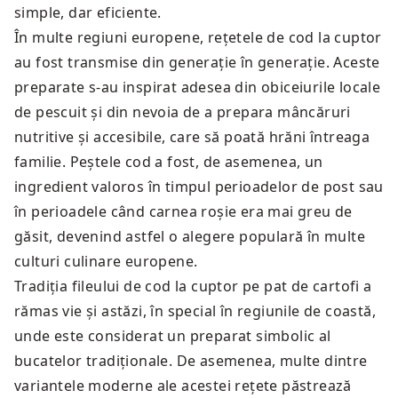
simple, dar eficiente.
În multe regiuni europene, rețetele de cod la cuptor
au fost transmise din generație în generație. Aceste
preparate s-au inspirat adesea din obiceiurile locale
de pescuit și din nevoia de a prepara mâncăruri
nutritive și accesibile, care să poată hrăni întreaga
familie. Peștele cod a fost, de asemenea, un
ingredient valoros în timpul perioadelor de post sau
în perioadele când carnea roșie era mai greu de
găsit, devenind astfel o alegere populară în multe
culturi culinare europene.
Tradiția fileului de cod la cuptor pe pat de cartofi a
rămas vie și astăzi, în special în regiunile de coastă,
unde este considerat un preparat simbolic al
bucatelor tradiționale. De asemenea, multe dintre
variantele moderne ale acestei rețete păstrează