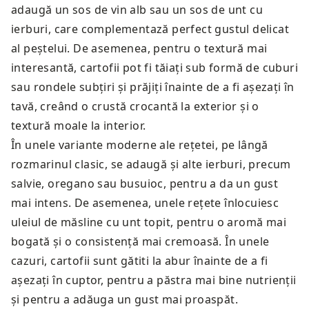
adaugă un sos de vin alb sau un sos de unt cu
ierburi, care complementază perfect gustul delicat
al peștelui. De asemenea, pentru o textură mai
interesantă, cartofii pot fi tăiați sub formă de cuburi
sau rondele subțiri și prăjiți înainte de a fi așezați în
tavă, creând o crustă crocantă la exterior și o
textură moale la interior.
În unele variante moderne ale rețetei, pe lângă
rozmarinul clasic, se adaugă și alte ierburi, precum
salvie, oregano sau busuioc, pentru a da un gust
mai intens. De asemenea, unele rețete înlocuiesc
uleiul de măsline cu unt topit, pentru o aromă mai
bogată și o consistență mai cremoasă. În unele
cazuri, cartofii sunt gătiti la abur înainte de a fi
așezați în cuptor, pentru a păstra mai bine nutrienții
și pentru a adăuga un gust mai proaspăt.