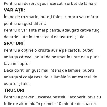
Pentru un desert ușor, încercați
sorbet de lămâie
VARIAȚII:
În loc de rozmarin, puteți folosi cimbru sau mărar
pentru un gust diferit.
Pentru o variantă mai picantă, adăugați câțiva fulgi
de ardei iute în amestecul de usturoi și ulei.
SFATURI
Pentru a obține o crustă aurie pe cartofi, puteți
adăuga câteva linguri de pesmet înainte de a pune
tava în cuptor.
Dacă doriți un gust mai intens de lămâie, puteți
adăuga și coaja rasă de la lămâie în amestecul de
usturoi și ulei.
TRUCURI
Pentru a preveni uscarea peștelui, acoperiți tava cu
folie de aluminiu în primele 10 minute de coacere.