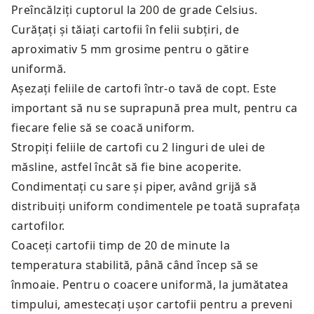
Preîncălziți cuptorul la 200 de grade Celsius.
Curățați și tăiați cartofii în felii subțiri, de
aproximativ 5 mm grosime pentru o gătire
uniformă.
Așezați feliile de cartofi într-o tavă de copt. Este
important să nu se suprapună prea mult, pentru ca
fiecare felie să se coacă uniform.
Stropiți feliile de cartofi cu 2 linguri de ulei de
măsline, astfel încât să fie bine acoperite.
Condimentați cu sare și piper, având grijă să
distribuiți uniform condimentele pe toată suprafața
cartofilor.
Coaceți cartofii timp de 20 de minute la
temperatura stabilită, până când încep să se
înmoaie. Pentru o coacere uniformă, la jumătatea
timpului, amestecați ușor cartofii pentru a preveni