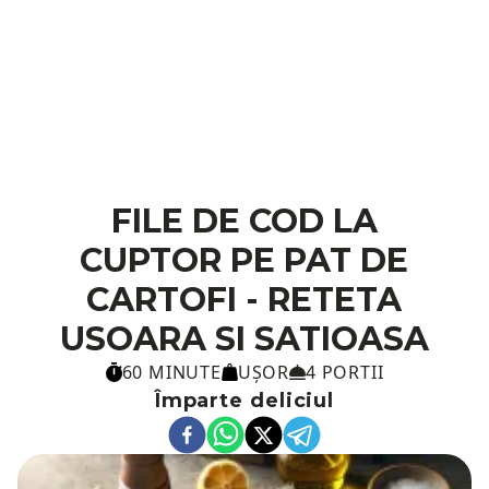
FILE DE COD LA
CUPTOR PE PAT DE
CARTOFI - RETETA
USOARA SI SATIOASA
60 MINUTE
UȘOR
4 PORTII
Împarte deliciul