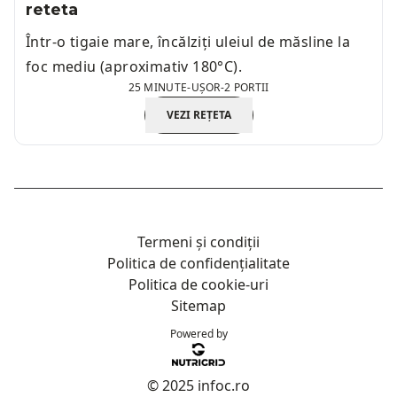
reteta
Într-o tigaie mare, încălziți uleiul de măsline la
foc mediu (aproximativ 180°C).
25 MINUTE
-
UȘOR
-
2 PORTII
VEZI REȚETA
Termeni și condiții
Politica de confidențialitate
Politica de cookie-uri
Sitemap
Powered by
© 2025 infoc.ro