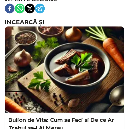
INCEARCĂ ȘI
Bulion de Vita: Cum sa Faci si De ce Ar
Trebui sa-l Ai Mereu