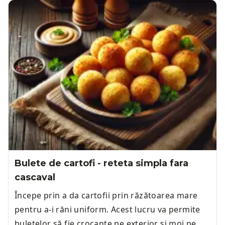
Bulete de cartofi - reteta simpla fara
cascaval
Începe prin a da cartofii prin răzătoarea mare
pentru a-i răni uniform. Acest lucru va permite
buletelor să fie crocante pe exterior și moi pe