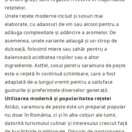
rețetelor.
Unele rețete moderne includ și sosuri mai
elaborate, cu adaosuri de vin sau alcool pentru a
adăuga complexitate și adâncire a aromelor. De
asemenea, unele variante adaugă și un strop de
dulceață, folosind miere sau zahăr pentru a
balancează aciditatea roșiilor sau a altor
ingrediente. Astfel, sosul pentru saramura de pește
este o rețetă în continuă schimbare, care a fost
adaptată de-a lungul vremii pentru a satisface
gusturile și preferințele diverselor generații.
Utilizarea modernă și popularitatea rețetei
Astăzi, saramura de pește este un preparat popular
nu doar în România, ci și în alte colțuri ale lumii,
datorită turismului culinar și interesului crescut față
de bucătăriile tradiționale. Dincolo de gastronomia