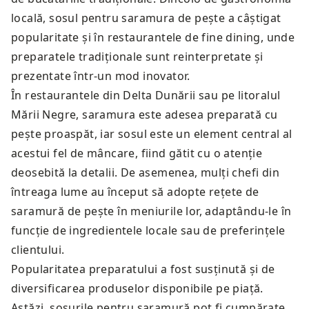
locală, sosul pentru saramura de pește a câștigat
popularitate și în restaurantele de fine dining, unde
preparatele tradiționale sunt reinterpretate și
prezentate într-un mod inovator.
În restaurantele din Delta Dunării sau pe litoralul
Mării Negre, saramura este adesea preparată cu
pește proaspăt, iar sosul este un element central al
acestui fel de mâncare, fiind gătit cu o atenție
deosebită la detalii. De asemenea, mulți chefi din
întreaga lume au început să adopte rețete de
saramură de pește în meniurile lor, adaptându-le în
funcție de ingredientele locale sau de preferințele
clientului.
Popularitatea preparatului a fost susținută și de
diversificarea produselor disponibile pe piață.
Astăzi, sosurile pentru saramură pot fi cumpărate