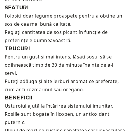
SFATURI
Folosiți doar legume proaspete pentru a obține un
sos de cea mai bună calitate.
Reglați cantitatea de sos picant în funcție de
preferințele dumneavoastră.
TRUCURI
Pentru un gust și mai intens, lăsați sosul să se
odihnească timp de 30 de minute înainte de a-l
servi.
Puteți adăuga și alte ierburi aromatice preferate,
cum ar fi rozmarinul sau oregano.
BENEFICII
Usturoiul ajută la întărirea sistemului imunitar.
Roșiile sunt bogate în licopen, un antioxidant
puternic.
Uleiul de măsline susține sănătatea cardiovasculară.