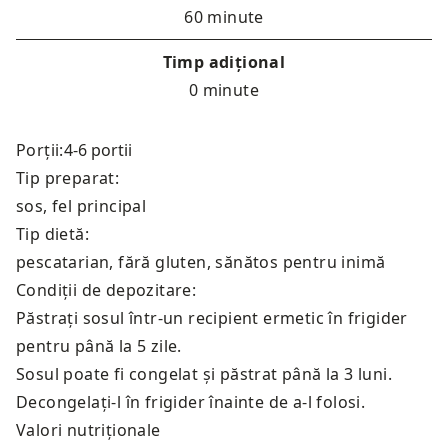
60 minute
Timp adițional
0 minute
Porții:
Tip preparat:
sos, fel principal
Tip dietă:
pescatarian, fără gluten, sănătos pentru inimă
Condiții de depozitare:
Păstrați sosul într-un recipient ermetic în frigider
pentru până la 5 zile.
Sosul poate fi congelat și păstrat până la 3 luni.
Decongelați-l în frigider înainte de a-l folosi.
Valori nutriționale