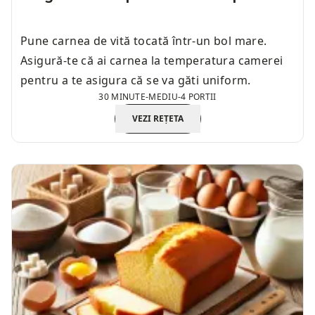
Pune carnea de vită tocată într-un bol mare.
Asigură-te că ai carnea la temperatura camerei
pentru a te asigura că se va găti uniform.
30 MINUTE
-
MEDIU
-
4 PORTII
VEZI REȚETA