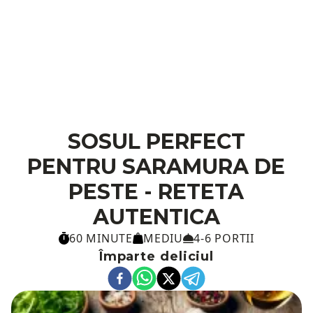
SOSUL PERFECT
PENTRU SARAMURA DE
PESTE - RETETA
AUTENTICA
60 MINUTE
MEDIU
4-6 PORTII
Împarte deliciul