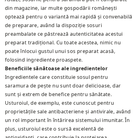
din magazine, iar multe gospodării românești
optează pentru o variantă mai rapidă și convenabilă
de preparare, având la dispoziție sosuri
preambalate ce păstrează autenticitatea acestui
preparat tradițional. Cu toate acestea, nimic nu
poate înlocui gustul unui sos preparat acasă,
folosind ingrediente proaspete.
Beneficiile sănătoase ale ingredientelor
Ingredientele care constituie sosul pentru
saramura de pește nu sunt doar delicioase, dar
sunt și extrem de benefice pentru sănătate.
Usturoiul, de exemplu, este cunoscut pentru
proprietățile sale antibacteriene și antivirale, având
un rol important în întărirea sistemului imunitar. În
plus, usturoiul este o sursă excelentă de
antioxidanți, care contribuie la protejarea