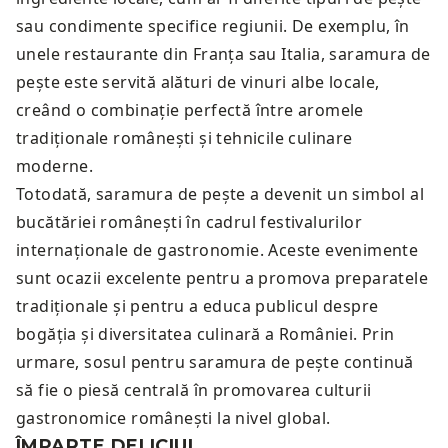
sau condimente specifice regiunii. De exemplu, în
unele restaurante din Franța sau Italia, saramura de
pește este servită alături de vinuri albe locale,
creând o combinație perfectă între aromele
tradiționale românești și tehnicile culinare
moderne.
Totodată, saramura de pește a devenit un simbol al
bucătăriei românești în cadrul festivalurilor
internaționale de gastronomie. Aceste evenimente
sunt ocazii excelente pentru a promova preparatele
tradiționale și pentru a educa publicul despre
bogăția și diversitatea culinară a României. Prin
urmare, sosul pentru saramura de pește continuă
să fie o piesă centrală în promovarea culturii
gastronomice românești la nivel global.
ÎMPARTE DELICIUL