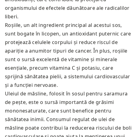
organismului de efectele dăunătoare ale radicalilor
liberi.
Roșiile, un alt ingredient principal al acestui sos,
sunt bogate în licopen, un antioxidant puternic care
protejează celulele corpului și reduce riscul de
apariție a anumitor tipuri de cancer. În plus, roșiile
sunt o sursă excelentă de vitamine și minerale
esențiale, precum vitamina C și potasiu, care
sprijină sănătatea pielii, a sistemului cardiovascular
și a funcției nervoase.
Uleiul de măsline, folosit în sosul pentru saramura
de pește, este o sursă importantă de grăsimi
mononesaturate, care sunt benefice pentru
sănătatea inimii. Consumul regulat de ulei de
măsline poate contribui la reducerea riscului de boli
cardiovasculare și poate ajuta la menținerea unui