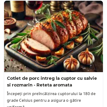
Cotlet de porc intreg la cuptor cu salvie
si rozmarin - Reteta aromata
Începeți prin preîncălzirea cuptorului la 180 de
grade Celsius pentru a asigura o gătire