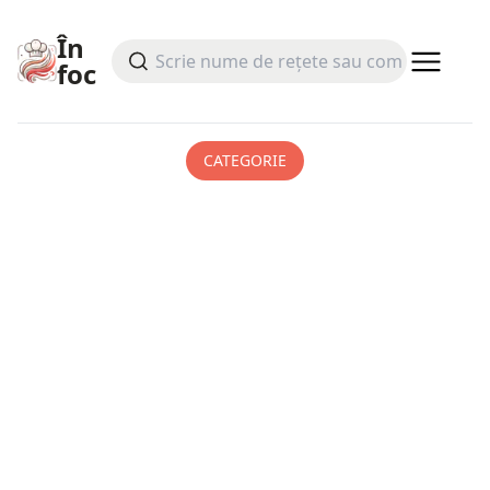
În
foc
CATEGORIE