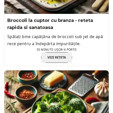
Broccoli la cuptor cu branza - reteta
rapida si sanatoasa
Spălați bine capățâna de broccoli sub jet de apă
rece pentru a îndepărta impuritățile.
35 MINUTE
-
UȘOR
-
4 PORTII
VEZI REȚETA