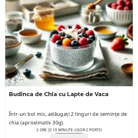
Budinca de Chia cu Lapte de Vaca
Într-un bol mic, adăugați 2 linguri de semințe de
chia (aproximativ 30g).
2 ORE ȘI 10 MINUTE
-
UȘOR
-
2 PORTII