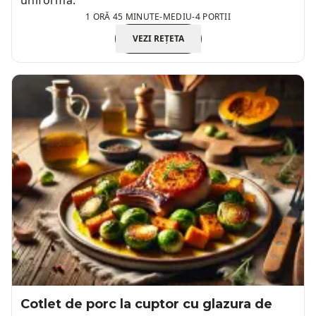
uniformă.
1 ORĂ 45 MINUTE
-
MEDIU
-
4 PORTII
VEZI REȚETA
Cotlet de porc la cuptor cu glazura de