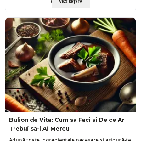
VEZI REȚETA
Bulion de Vita: Cum sa Faci si De ce Ar
Trebui sa-l Ai Mereu
Adună toate ingredientele necesare și asigură-te