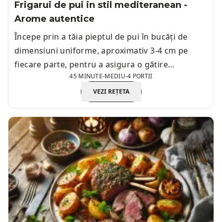
Frigarui de pui in stil mediteranean -
Arome autentice
Începe prin a tăia pieptul de pui în bucăți de
dimensiuni uniforme, aproximativ 3-4 cm pe
fiecare parte, pentru a asigura o gătire
45 MINUTE
-
MEDIU
-
4 PORTII
uniformă.
VEZI REȚETA