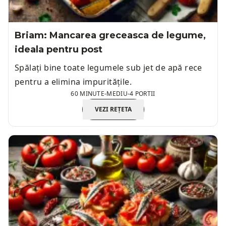
Briam: Mancarea greceasca de legume,
ideala pentru post
Spălați bine toate legumele sub jet de apă rece
pentru a elimina impuritățile.
60 MINUTE
-
MEDIU
-
4 PORTII
VEZI REȚETA