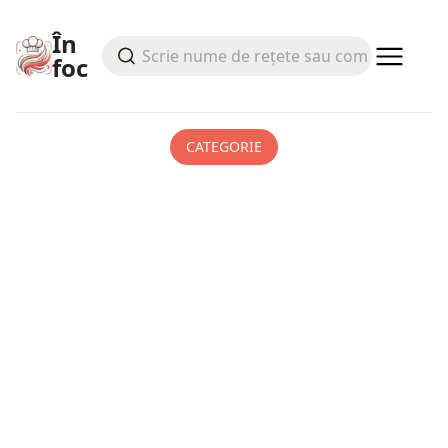
În
foc
CATEGORIE