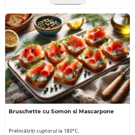
Bruschette cu Somon si Mascarpone
Preîncălziți cuptorul la 180°C.