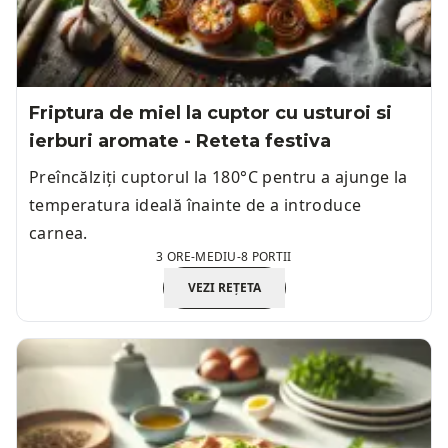
Friptura de miel la cuptor cu usturoi si
ierburi aromate - Reteta festiva
Preîncălziți cuptorul la 180°C pentru a ajunge la
temperatura ideală înainte de a introduce
carnea.
3 ORE
-
MEDIU
-
8 PORTII
VEZI REȚETA