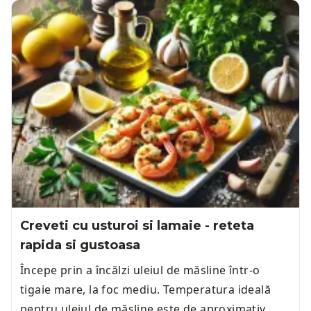
Creveti cu usturoi si lamaie - reteta
rapida si gustoasa
Începe prin a încălzi uleiul de măsline într-o
tigaie mare, la foc mediu. Temperatura ideală
pentru uleiul de măsline este de aproximativ