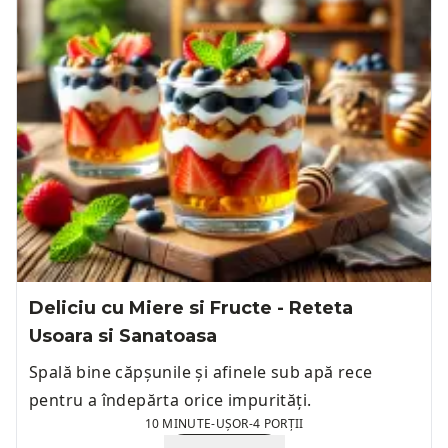
Deliciu cu Miere si Fructe - Reteta
Usoara si Sanatoasa
Spală bine căpșunile și afinele sub apă rece
pentru a îndepărta orice impurități.
10 MINUTE
-
UȘOR
-
4 PORȚII