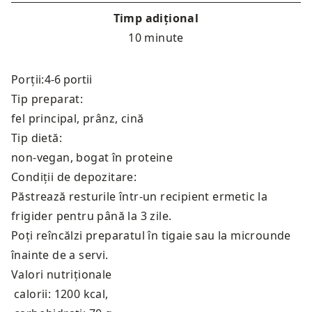
Timp adițional
10 minute
Porții:
Tip preparat:
fel principal, prânz, cină
Tip dietă:
non-vegan, bogat în proteine
Condiții de depozitare:
Păstrează resturile într-un recipient ermetic la
frigider pentru până la 3 zile.
Poți reîncălzi preparatul în tigaie sau la microunde
înainte de a servi.
Valori nutriționale
calorii: 1200 kcal
,