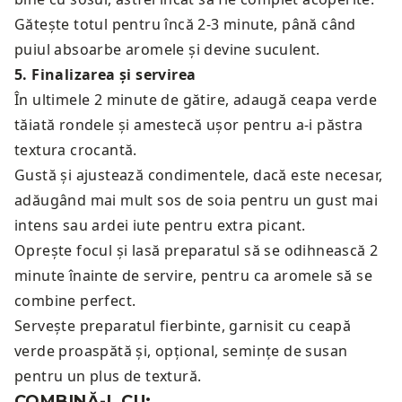
Gătește totul pentru încă 2-3 minute, până când
puiul absoarbe aromele și devine suculent.
5
.
Finalizarea și servirea
În ultimele 2 minute de gătire, adaugă ceapa verde
tăiată rondele și amestecă ușor pentru a-i păstra
textura crocantă.
Gustă și ajustează condimentele, dacă este necesar,
adăugând mai mult sos de soia pentru un gust mai
intens sau ardei iute pentru extra picant.
Oprește focul și lasă preparatul să se odihnească 2
minute înainte de servire, pentru ca aromele să se
combine perfect.
Servește preparatul fierbinte, garnisit cu ceapă
verde proaspătă și, opțional, semințe de susan
pentru un plus de textură.
COMBINĂ-L CU: