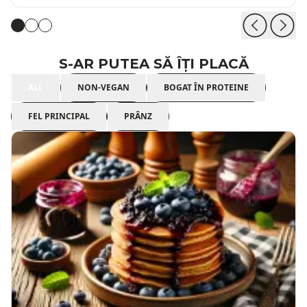
S-AR PUTEA SĂ ÎȚI PLACĂ
ALL
NON-VEGAN
BOGAT ÎN PROTEINE
FEL PRINCIPAL
PRÂNZ