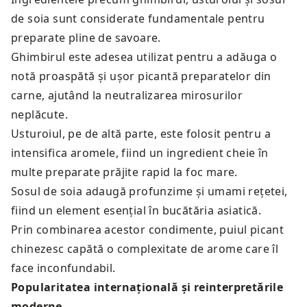
de soia sunt considerate fundamentale pentru
preparate pline de savoare.
Ghimbirul este adesea utilizat pentru a adăuga o
notă proaspătă și ușor picantă preparatelor din
carne, ajutând la neutralizarea mirosurilor
neplăcute.
Usturoiul, pe de altă parte, este folosit pentru a
intensifica aromele, fiind un ingredient cheie în
multe preparate prăjite rapid la foc mare.
Sosul de soia adaugă profunzime și umami rețetei,
fiind un element esențial în bucătăria asiatică.
Prin combinarea acestor condimente, puiul picant
chinezesc capătă o complexitate de arome care îl
face inconfundabil.
Popularitatea internațională și reinterpretările
moderne