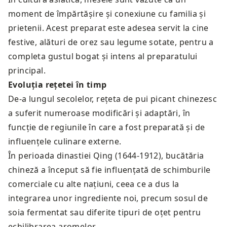
moment de împărtășire și conexiune cu familia și
prietenii. Acest preparat este adesea servit la cine
festive, alături de orez sau legume sotate, pentru a
completa gustul bogat și intens al preparatului
principal.
Evoluția rețetei în timp
De-a lungul secolelor, rețeta de pui picant chinezesc
a suferit numeroase modificări și adaptări, în
funcție de regiunile în care a fost preparată și de
influențele culinare externe.
În perioada dinastiei Qing (1644-1912), bucătăria
chineză a început să fie influențată de schimburile
comerciale cu alte națiuni, ceea ce a dus la
integrarea unor ingrediente noi, precum sosul de
soia fermentat sau diferite tipuri de oțet pentru
echilibrarea aromelor.