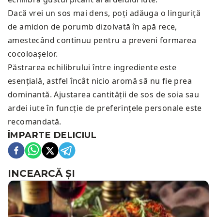
Dacă vrei un sos mai dens, poți adăuga o linguriță
de amidon de porumb dizolvată în apă rece,
amestecând continuu pentru a preveni formarea
cocoloașelor.
Păstrarea echilibrului între ingrediente este
esențială, astfel încât nicio aromă să nu fie prea
dominantă. Ajustarea cantității de sos de soia sau
ardei iute în funcție de preferințele personale este
recomandată.
ÎMPARTE DELICIUL
INCEARCĂ ȘI