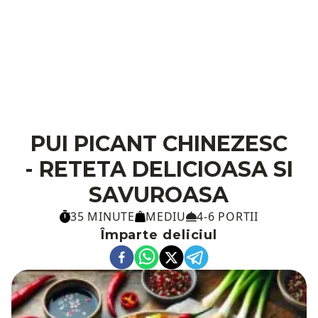
PUI PICANT CHINEZESC
- RETETA DELICIOASA SI
SAVUROASA
35 MINUTE
MEDIU
4-6 PORTII
Împarte deliciul