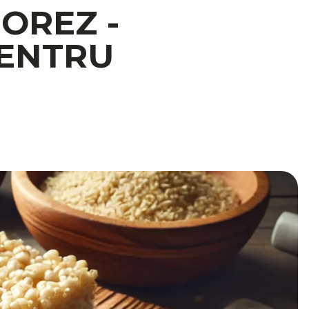
OREZ -
PENTRU