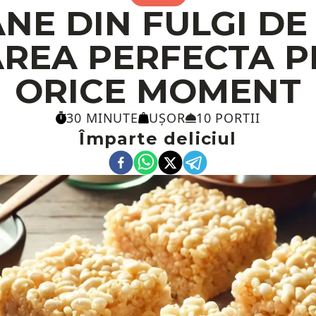
NE DIN FULGI DE 
REA PERFECTA 
ORICE MOMENT
30 MINUTE
UȘOR
10 PORTII
Împarte deliciul