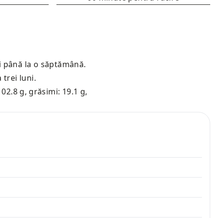
i până la o săptămână.
trei luni.
102.8 g
,
grăsimi: 19.1 g
,