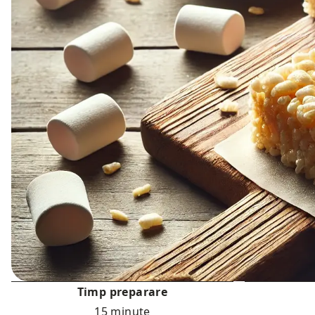
Timp preparare
15 minute