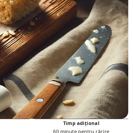
Timp adițional
60 minute pentru răcire