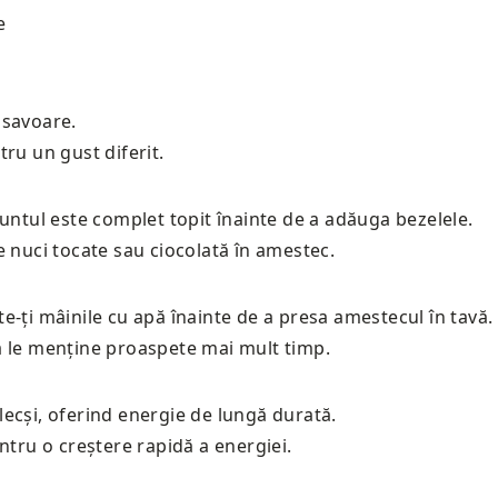
e
 savoare.
ru un gust diferit.
 untul este complet topit înainte de a adăuga bezelele.
e nuci tocate sau ciocolată în amestec.
e-ți mâinile cu apă înainte de a presa amestecul în tavă.
a le menține proaspete mai mult timp.
ecși, oferind energie de lungă durată.
ntru o creștere rapidă a energiei.