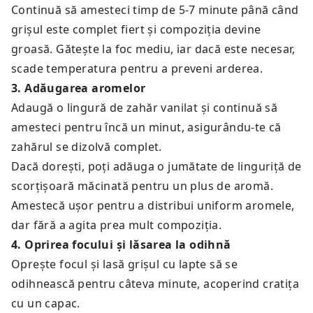
Continuă să amesteci timp de 5-7 minute până când
grișul este complet fiert și compoziția devine
groasă. Gătește la foc mediu, iar dacă este necesar,
scade temperatura pentru a preveni arderea.
3
.
Adăugarea aromelor
Adaugă o lingură de zahăr vanilat și continuă să
amesteci pentru încă un minut, asigurându-te că
zahărul se dizolvă complet.
Dacă dorești, poți adăuga o jumătate de linguriță de
scorțișoară măcinată pentru un plus de aromă.
Amestecă ușor pentru a distribui uniform aromele,
dar fără a agita prea mult compoziția.
4
.
Oprirea focului și lăsarea la odihnă
Oprește focul și lasă grișul cu lapte să se
odihnească pentru câteva minute, acoperind cratița
cu un capac.