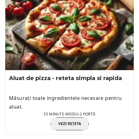
Aluat de pizza - reteta simpla si rapida
Măsurați toate ingredientele necesare pentru
aluat.
35 MINUTE
-
MEDIU
-
2 PORTII
VEZI REȚETA