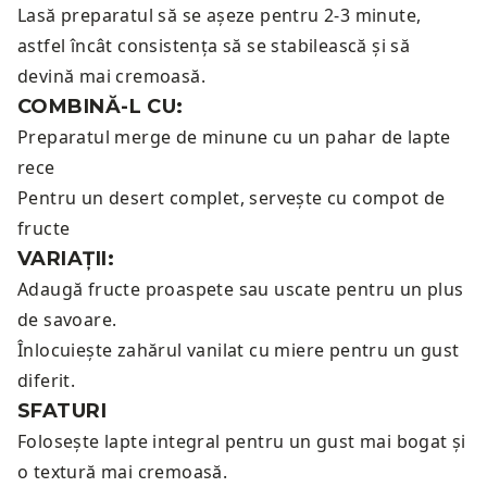
Lasă preparatul să se așeze pentru 2-3 minute,
astfel încât consistența să se stabilească și să
devină mai cremoasă.
COMBINĂ-L CU:
Preparatul merge de minune cu un
pahar de lapte
rece
Pentru un desert complet, servește cu
compot de
fructe
VARIAȚII:
Adaugă fructe proaspete sau uscate pentru un plus
de savoare.
Înlocuiește zahărul vanilat cu miere pentru un gust
diferit.
SFATURI
Folosește lapte integral pentru un gust mai bogat și
o textură mai cremoasă.