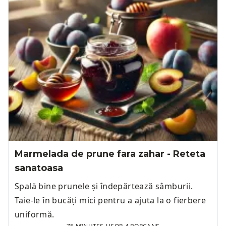
Marmelada de prune fara zahar - Reteta
sanatoasa
Spală bine prunele și îndepărtează sâmburii.
Taie-le în bucăți mici pentru a ajuta la o fierbere
uniformă.