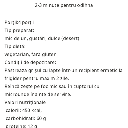
2-3 minute pentru odihnă
Porții:
Tip preparat:
mic dejun, gustări, dulce (desert)
Tip dietă:
vegetarian, fără gluten
Condiții de depozitare:
Păstrează grișul cu lapte într-un recipient ermetic la
frigider pentru maxim 2 zile.
Reîncălzește pe foc mic sau în cuptorul cu
microunde înainte de servire.
Valori nutriționale
calorii: 450 kcal
,
carbohidrați: 60 g
proteine: 12 g
,