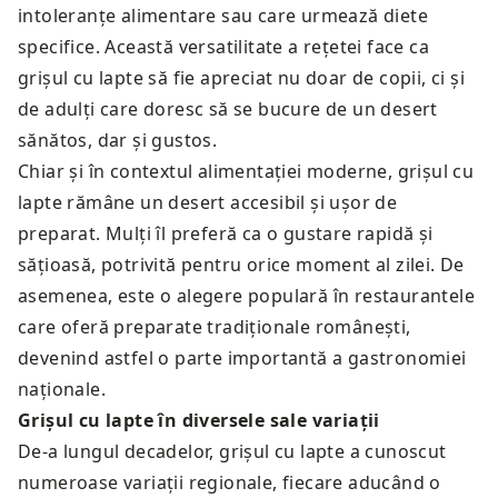
intoleranțe alimentare sau care urmează diete
specifice. Această versatilitate a rețetei face ca
grișul cu lapte să fie apreciat nu doar de copii, ci și
de adulți care doresc să se bucure de un desert
sănătos, dar și gustos.
Chiar și în contextul alimentației moderne, grișul cu
lapte rămâne un desert accesibil și ușor de
preparat. Mulți îl preferă ca o gustare rapidă și
sățioasă, potrivită pentru orice moment al zilei. De
asemenea, este o alegere populară în restaurantele
care oferă preparate tradiționale românești,
devenind astfel o parte importantă a gastronomiei
naționale.
Grișul cu lapte în diversele sale variații
De-a lungul decadelor, grișul cu lapte a cunoscut
numeroase variații regionale, fiecare aducând o