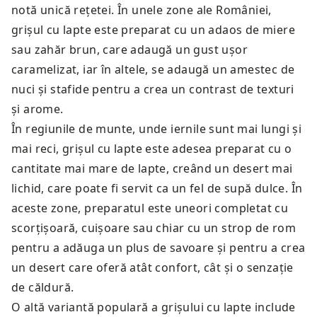
notă unică rețetei. În unele zone ale României,
grișul cu lapte este preparat cu un adaos de miere
sau zahăr brun, care adaugă un gust ușor
caramelizat, iar în altele, se adaugă un amestec de
nuci și stafide pentru a crea un contrast de texturi
și arome.
În regiunile de munte, unde iernile sunt mai lungi și
mai reci, grișul cu lapte este adesea preparat cu o
cantitate mai mare de lapte, creând un desert mai
lichid, care poate fi servit ca un fel de supă dulce. În
aceste zone, preparatul este uneori completat cu
scorțișoară, cuișoare sau chiar cu un strop de rom
pentru a adăuga un plus de savoare și pentru a crea
un desert care oferă atât confort, cât și o senzație
de căldură.
O altă variantă populară a grișului cu lapte include