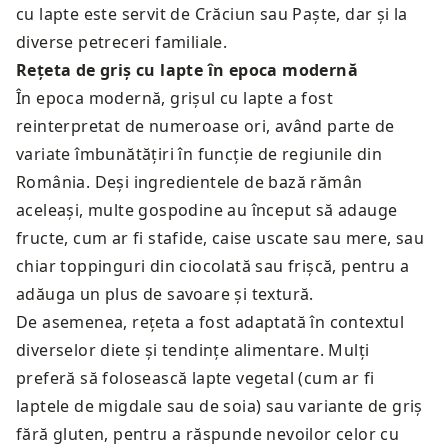
cu lapte este servit de Crăciun sau Paște, dar și la
diverse petreceri familiale.
Rețeta de griș cu lapte în epoca modernă
În epoca modernă, grișul cu lapte a fost
reinterpretat de numeroase ori, având parte de
variate îmbunătățiri în funcție de regiunile din
România. Deși ingredientele de bază rămân
aceleași, multe gospodine au început să adauge
fructe, cum ar fi stafide, caise uscate sau mere, sau
chiar toppinguri din ciocolată sau frișcă, pentru a
adăuga un plus de savoare și textură.
De asemenea, rețeta a fost adaptată în contextul
diverselor diete și tendințe alimentare. Mulți
preferă să folosească lapte vegetal (cum ar fi
laptele de migdale sau de soia) sau variante de griș
fără gluten, pentru a răspunde nevoilor celor cu