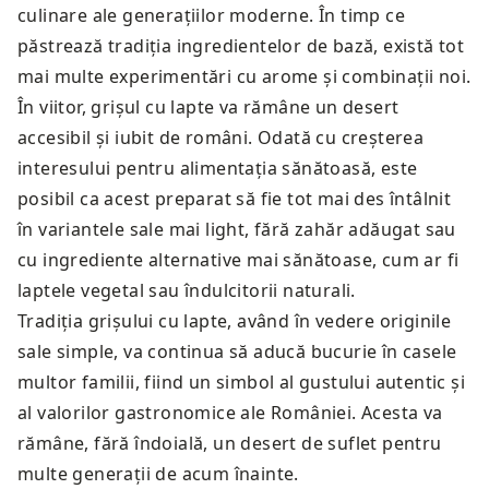
culinare ale generațiilor moderne. În timp ce
păstrează tradiția ingredientelor de bază, există tot
mai multe experimentări cu arome și combinații noi.
În viitor, grișul cu lapte va rămâne un desert
accesibil și iubit de români. Odată cu creșterea
interesului pentru alimentația sănătoasă, este
posibil ca acest preparat să fie tot mai des întâlnit
în variantele sale mai light, fără zahăr adăugat sau
cu ingrediente alternative mai sănătoase, cum ar fi
laptele vegetal sau îndulcitorii naturali.
Tradiția grișului cu lapte, având în vedere originile
sale simple, va continua să aducă bucurie în casele
multor familii, fiind un simbol al gustului autentic și
al valorilor gastronomice ale României. Acesta va
rămâne, fără îndoială, un desert de suflet pentru
multe generații de acum înainte.