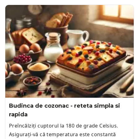
Budinca de cozonac - reteta simpla si
rapida
Preîncălziți cuptorul la 180 de grade Celsius.
Asigurați-vă că temperatura este constantă