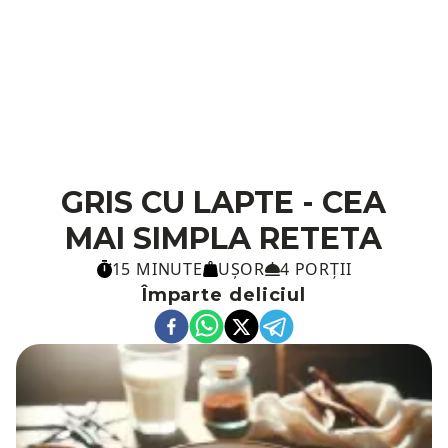
GRIS CU LAPTE - CEA
MAI SIMPLA RETETA
15 MINUTE
UȘOR
4 PORȚII
Împarte deliciul