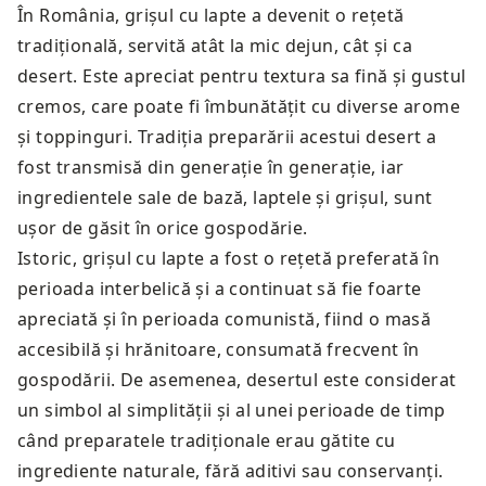
În România, grișul cu lapte a devenit o rețetă
tradițională, servită atât la mic dejun, cât și ca
desert. Este apreciat pentru textura sa fină și gustul
cremos, care poate fi îmbunătățit cu diverse arome
și toppinguri. Tradiția preparării acestui desert a
fost transmisă din generație în generație, iar
ingredientele sale de bază, laptele și grișul, sunt
ușor de găsit în orice gospodărie.
Istoric, grișul cu lapte a fost o rețetă preferată în
perioada interbelică și a continuat să fie foarte
apreciată și în perioada comunistă, fiind o masă
accesibilă și hrănitoare, consumată frecvent în
gospodării. De asemenea, desertul este considerat
un simbol al simplității și al unei perioade de timp
când preparatele tradiționale erau gătite cu
ingrediente naturale, fără aditivi sau conservanți.