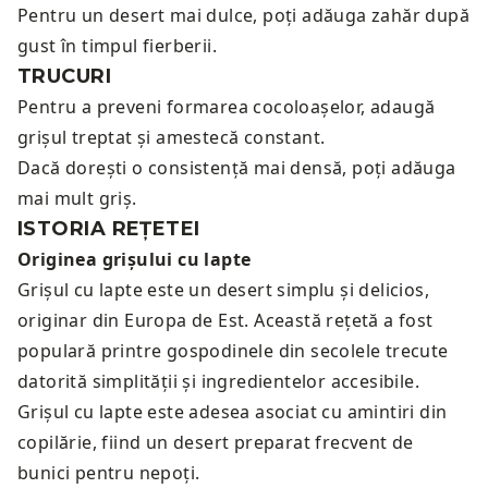
Pentru un desert mai dulce, poți adăuga zahăr după
gust în timpul fierberii.
TRUCURI
Pentru a preveni formarea cocoloașelor, adaugă
grișul treptat și amestecă constant.
Dacă dorești o consistență mai densă, poți adăuga
mai mult griș.
ISTORIA REȚETEI
Originea grișului cu lapte
Grișul cu lapte este un desert simplu și delicios,
originar din Europa de Est. Această rețetă a fost
populară printre gospodinele din secolele trecute
datorită simplității și ingredientelor accesibile.
Grișul cu lapte este adesea asociat cu amintiri din
copilărie, fiind un desert preparat frecvent de
bunici pentru nepoți.