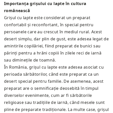
Importanța grișului cu lapte în cultura
românească
Grișul cu lapte este considerat un preparat
confortabil și reconfortant, în special pentru
persoanele care au crescut în mediul rural. Acest
desert simplu, dar plin de gust, este adesea legat de
amintirile copilăriei, fiind preparat de bunici sau
părinți pentru a hrăni copiii în zilele reci de iarnă
sau diminețile de toamnă.
În România, grișul cu lapte este adesea asociat cu
perioada sărbătorilor, când este preparat ca un
desert special pentru familie. De asemenea, acest
preparat are o semnificație deosebită în timpul
diverselor evenimente, cum ar fi sărbătorile
religioase sau tradițiile de iarnă, când mesele sunt
pline de preparate tradiționale. La multe case, grișul