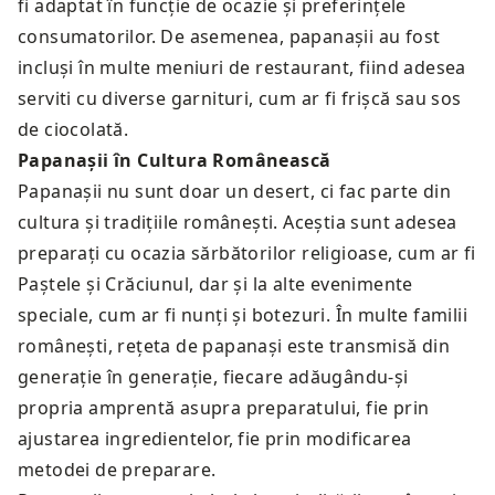
fi adaptat în funcție de ocazie și preferințele
consumatorilor. De asemenea, papanașii au fost
incluși în multe meniuri de restaurant, fiind adesea
serviti cu diverse garnituri, cum ar fi frișcă sau sos
de ciocolată.
Papanașii în Cultura Românească
Papanașii nu sunt doar un desert, ci fac parte din
cultura și tradițiile românești. Aceștia sunt adesea
preparați cu ocazia sărbătorilor religioase, cum ar fi
Paștele și Crăciunul, dar și la alte evenimente
speciale, cum ar fi nunți și botezuri. În multe familii
românești, rețeta de papanași este transmisă din
generație în generație, fiecare adăugându-și
propria amprentă asupra preparatului, fie prin
ajustarea ingredientelor, fie prin modificarea
metodei de preparare.