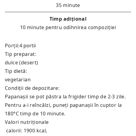
35 minute
Timp adițional
10 minute pentru odihnirea compoziției
Porții:
Tip preparat:
dulce (desert)
Tip dietă:
vegetarian
Condiții de depozitare:
Papanașii se pot păstra la frigider timp de 2-3 zile.
Pentru a-i reîncălzi, puneți papanașii în cuptor la
180°C timp de 10 minute.
Valori nutriționale
calorii: 1900 kcal
,