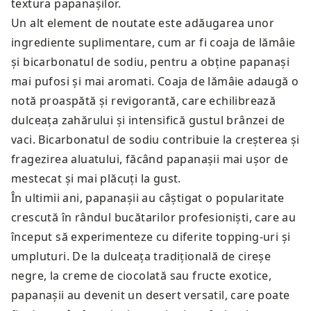
textura papanașilor.
Un alt element de noutate este adăugarea unor
ingrediente suplimentare, cum ar fi coaja de lămâie
și bicarbonatul de sodiu, pentru a obține papanași
mai pufosi și mai aromati. Coaja de lămâie adaugă o
notă proaspătă și revigorantă, care echilibrează
dulceața zahărului și intensifică gustul brânzei de
vaci. Bicarbonatul de sodiu contribuie la creșterea și
fragezirea aluatului, făcând papanașii mai ușor de
mestecat și mai plăcuți la gust.
În ultimii ani, papanașii au câștigat o popularitate
crescută în rândul bucătarilor profesioniști, care au
început să experimenteze cu diferite topping-uri și
umpluturi. De la dulceața tradițională de cireșe
negre, la creme de ciocolată sau fructe exotice,
papanașii au devenit un desert versatil, care poate