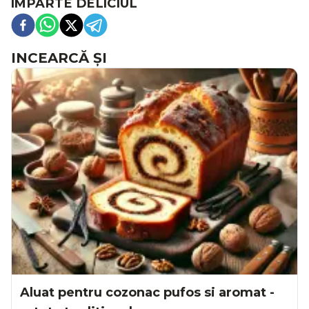
ÎMPARTE DELICIUL
INCEARCĂ ȘI
Aluat pentru cozonac pufos si aromat -