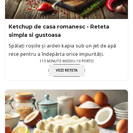
Ketchup de casa romanesc - Reteta
simpla si gustoasa
Spălați roșiile și ardeii kapia sub un jet de apă
rece pentru a îndepărta orice impurități.
115 MINUTE
-
MEDIU
-
10 PORTII
VEZI REȚETA