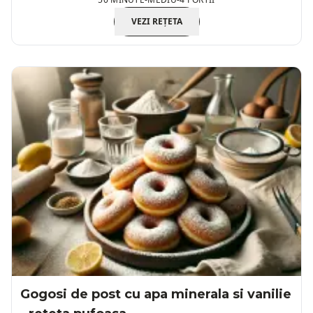
VEZI REȚETA
Gogosi de post cu apa minerala si vanilie