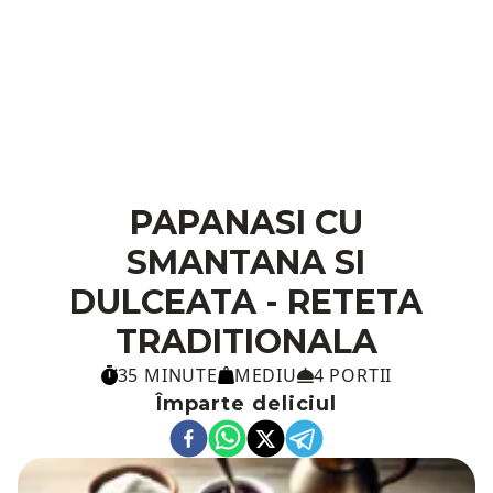
PAPANASI CU
SMANTANA SI
DULCEATA - RETETA
TRADITIONALA
35 MINUTE
MEDIU
4 PORTII
Împarte deliciul