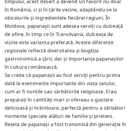
timpului, acest desert a devenit un favorit nu doar
în România, ci și în țările vecine, adaptându-se la
obiceiurile și ingredientele fiecărei regiuni. În
Moldova, papanașii sunt adesea serviți cu dulceață
de afine, în timp ce în Transilvania, dulceața de
vișine este varianta preferată. Aceste diferențe
regionale reflectă diversitatea și bogăția
gastronomică a țării, dar și importanța papanașilor
în cultura românească.
Se crede că papanașii au fost serviți pentru prima
dată la evenimente importante din viața satului,
cum ar fi nunțile sau sărbătorile religioase. Erau
preparați în cantități mari și ofereau o gustare
delicioasă și hrănitoare, perfectă pentru a sărbători
momente speciale alături de familie și prieteni.
Rețeta de papanași a fost transmisă din generație în