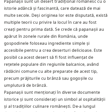
Papanașii sunt un desert tradițional românesc cu o
istorie adâncă și fascinantă, care datează de mai
multe secole. Deși originea lor este disputată, există
multiple teorii cu privire la locul în care au fost
creați pentru prima dată. Se crede că papanașii au
apărut în zonele rurale din România, unde
gospodinele foloseau ingrediente simple și
accesibile pentru a crea deserturi delicioase. Este
posibil ca acest desert să fi fost influențat de
rețetele populare din regiunile balcanice, având
rădăcini comune cu alte preparate de acest tip,
precum prăjiturile cu brânză sau gogoșile cu
umplutură de brânză.
Papanașii sunt menționați în diverse documente
istorice și sunt considerați un simbol al ospitalității
și al tradițiilor culinare românești. De-a lungul