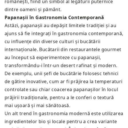
românești, fiind un simbol al legăturii puternice
dintre oameni și pământ.
Papanașii în Gastronomia Contemporană
Astăzi, papanașii au depășit limitele tradiției și au
ajuns să fie integrați în gastronomia contemporană,
cu influențe din diverse culturi și bucătării
internaționale. Bucătarii din restaurantele gourmet
au început să experimenteze cu papanașii,
transformându-i într-un desert rafinat și modern.
De exemplu, unii șefi de bucătărie folosesc tehnici
de gătire inovative, cum ar fi prăjirea la temperaturi
controlate sau chiar coacerea papanașilor în locul
prăjirii tradiționale, pentru a le conferi o textură
mai ușoară și mai sănătoasă.
Un alt trend în gastronomia modernă este utilizarea
ingredientelor bio și locale pentru a crea variante