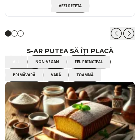
VEZI REȚETA
S-AR PUTEA SĂ ÎȚI PLACĂ
ALL
NON-VEGAN
FEL PRINCIPAL
PRIMĂVARĂ
VARĂ
TOAMNĂ