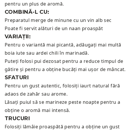
pentru un plus de aromă.
COMBINĂ-L CU:
Preparatul merge de minune cu un
vin alb sec
Poate fi servit alături de un
naan proaspăt
VARIAȚII:
Pentru o variantă mai picantă, adăugați mai multă
boia iute sau ardei chili în marinadă.
Puteți folosi pui dezosat pentru a reduce timpul de
gătire și pentru a obține bucăți mai ușor de mâncat.
SFATURI
Pentru un gust autentic, folosiți iaurt natural fără
adaos de zahăr sau arome.
Lăsați puiul să se marineze peste noapte pentru a
obține o aromă mai intensă.
TRUCURI
Folosiți lămâie proaspătă pentru a obține un gust