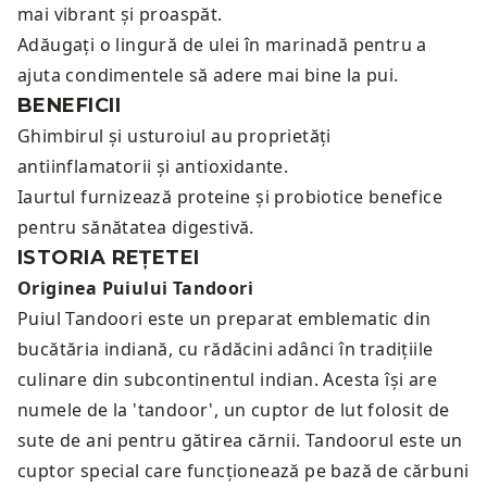
mai vibrant și proaspăt.
Adăugați o lingură de ulei în marinadă pentru a
ajuta condimentele să adere mai bine la pui.
BENEFICII
Ghimbirul și usturoiul au proprietăți
antiinflamatorii și antioxidante.
Iaurtul furnizează proteine și probiotice benefice
pentru sănătatea digestivă.
ISTORIA REȚETEI
Originea Puiului Tandoori
Puiul Tandoori este un preparat emblematic din
bucătăria indiană, cu rădăcini adânci în tradițiile
culinare din subcontinentul indian. Acesta își are
numele de la 'tandoor', un cuptor de lut folosit de
sute de ani pentru gătirea cărnii. Tandoorul este un
cuptor special care funcționează pe bază de cărbuni