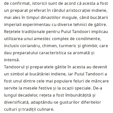
de confirmat, istoricii sunt de acord că acesta a fost
un preparat preferat în rândul aristocrației indiene,
mai ales în timpul dinastiilor mogule, când bucătarii
imperiali experimentau cu diverse tehnici de gătire.
Rețetele tradiționale pentru Puiul Tandoori implicau
utilizarea unui amestec complex de condimente,
inclusiv coriandru, chimen, turmeric și ghimbir, care
dau preparatului caracteristica sa aromată și
intensă.
Tandoorul și preparatele gătite în acesta au devenit
un simbol al bucătăriei indiene, iar Puiul Tandoori a
fost unul dintre cele mai populare feluri de mâncare
servite la mesele festive și la ocazii speciale. De-a
lungul decadelor, rețeta a fost îmbunătățită și
diversificată, adaptându-se gusturilor diferitelor
culturi și tradiții culinare.