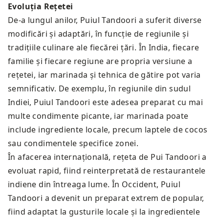
Evoluția Rețetei
De-a lungul anilor, Puiul Tandoori a suferit diverse
modificări și adaptări, în funcție de regiunile și
tradițiile culinare ale fiecărei țări. În India, fiecare
familie și fiecare regiune are propria versiune a
rețetei, iar marinada și tehnica de gătire pot varia
semnificativ. De exemplu, în regiunile din sudul
Indiei, Puiul Tandoori este adesea preparat cu mai
multe condimente picante, iar marinada poate
include ingrediente locale, precum laptele de cocos
sau condimentele specifice zonei.
În afacerea internațională, rețeta de Pui Tandoori a
evoluat rapid, fiind reinterpretată de restaurantele
indiene din întreaga lume. În Occident, Puiul
Tandoori a devenit un preparat extrem de popular,
fiind adaptat la gusturile locale și la ingredientele