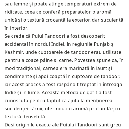
sau lemne și poate atinge temperaturi extrem de
ridicate, ceea ce conferă preparatelor o aromă
unică și o textură crocantă la exterior, dar suculentă
în interior.
Se crede că Puiul Tandoori a fost descoperit
accidental în nordul Indiei, în regiunile Punjab și
Kashmir, unde cuptoarele de tandoor erau utilizate
pentru a coace pâine și carne. Povestea spune că, în
mod tradițional, carnea era marinată în iaurt și
condimente și apoi coaptă în cuptoare de tandoor,
iar acest proces a fost răspândit treptat în întreaga
Indie și în lume. Această metodă de gătit a fost
cunoscută pentru faptul că ajuta la menținerea
suculenței cărnii, oferindu-i o aromă profundă și o
textură deosebită.
Deși originile exacte ale Puiului Tandoori sunt greu