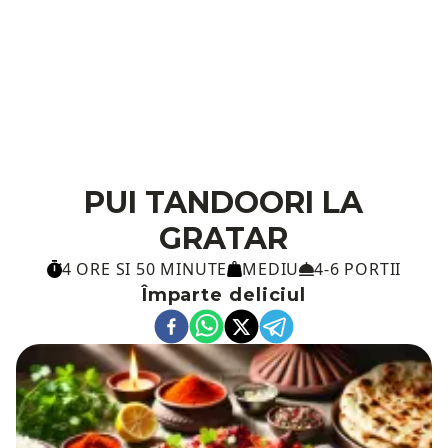
PUI TANDOORI LA
GRATAR
4 ORE SI 50 MINUTE
MEDIU
4-6 PORTII
Împarte deliciul