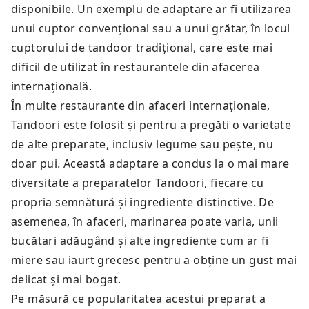
disponibile. Un exemplu de adaptare ar fi utilizarea
unui cuptor convențional sau a unui grătar, în locul
cuptorului de tandoor tradițional, care este mai
dificil de utilizat în restaurantele din afacerea
internațională.
În multe restaurante din afaceri internaționale,
Tandoori este folosit și pentru a pregăti o varietate
de alte preparate, inclusiv legume sau pește, nu
doar pui. Această adaptare a condus la o mai mare
diversitate a preparatelor Tandoori, fiecare cu
propria semnătură și ingrediente distinctive. De
asemenea, în afaceri, marinarea poate varia, unii
bucătari adăugând și alte ingrediente cum ar fi
miere sau iaurt grecesc pentru a obține un gust mai
delicat și mai bogat.
Pe măsură ce popularitatea acestui preparat a