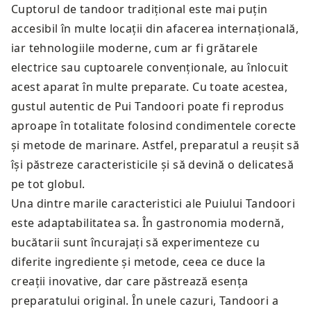
Cuptorul de tandoor tradițional este mai puțin
accesibil în multe locații din afacerea internațională,
iar tehnologiile moderne, cum ar fi grătarele
electrice sau cuptoarele convenționale, au înlocuit
acest aparat în multe preparate. Cu toate acestea,
gustul autentic de Pui Tandoori poate fi reprodus
aproape în totalitate folosind condimentele corecte
și metode de marinare. Astfel, preparatul a reușit să
își păstreze caracteristicile și să devină o delicatesă
pe tot globul.
Una dintre marile caracteristici ale Puiului Tandoori
este adaptabilitatea sa. În gastronomia modernă,
bucătarii sunt încurajați să experimenteze cu
diferite ingrediente și metode, ceea ce duce la
creații inovative, dar care păstrează esența
preparatului original. În unele cazuri, Tandoori a