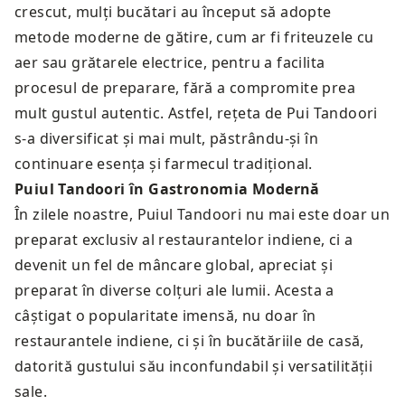
crescut, mulți bucătari au început să adopte
metode moderne de gătire, cum ar fi friteuzele cu
aer sau grătarele electrice, pentru a facilita
procesul de preparare, fără a compromite prea
mult gustul autentic. Astfel, rețeta de Pui Tandoori
s-a diversificat și mai mult, păstrându-și în
continuare esența și farmecul tradițional.
Puiul Tandoori în Gastronomia Modernă
În zilele noastre, Puiul Tandoori nu mai este doar un
preparat exclusiv al restaurantelor indiene, ci a
devenit un fel de mâncare global, apreciat și
preparat în diverse colțuri ale lumii. Acesta a
câștigat o popularitate imensă, nu doar în
restaurantele indiene, ci și în bucătăriile de casă,
datorită gustului său inconfundabil și versatilității
sale.